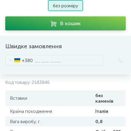
без розміру
В кошик
Швидке замовлення
+380
Код товару:
2183846
без
Вставки
каменів
Країна походження
Італія
Вага виробу, г.
0,8