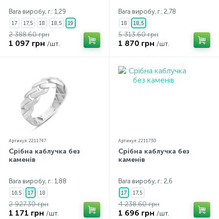
Вага виробу, г.: 1,29
Вага виробу, г.: 2,78
17
17,5
18
18,5
19
18
18,5
2 388.60 грн
5 313.60 грн
1 097 грн
1 870 грн
/шт.
/шт.
Артикул: 2211747
Артикул: 2211730
Срібна каблучка без
Срібна каблучка без
каменів
каменів
Вага виробу, г.: 1,88
Вага виробу, г.: 2,6
16,5
17
18
17
17,5
2 927.30 грн
4 238.60 грн
1 171 грн
1 696 грн
/шт.
/шт.