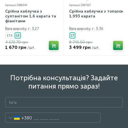
Артикул: 2096344
Артикул: 2097167
Срібна каблучка з
Срібна каблучка з топазом
султанітом 1,6 карата та
1,993 карата
фіанітами
Вага виробу, г.: 3,27
Вага виробу, г.: 3,36
17,5
18
17
4 172.70 грн
8 745.50 грн
1 670 грн
3 499 грн
/шт.
/шт.
Потрібна консультація? Задайте
питання прямо зараз!
+380