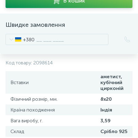
В кошик
Швидке замовлення
+380
Код товару:
2098614
аметист,
Вставки
кубічний
цирконій
Фізичний розмір, мм.
8х20
Країна походження
Індія
Вага виробу, г.
3,59
Склад
Срібло 925