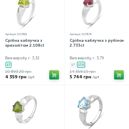
Артикул: 2157601
Артикул: 2157878
Срібна каблучка з
Срібна каблучка з рубіном
хризолітом 2.108ct
2.733ct
Вага виробу, г.: 3,32
Вага виробу, г.: 3,79
17
17
17,5
10 893.20 грн
14 359.10 грн
4 359 грн
5 744 грн
/шт.
/шт.