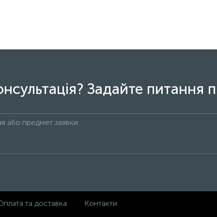
онсультація? Задайте питання п
Оплата та доставка
Контакти