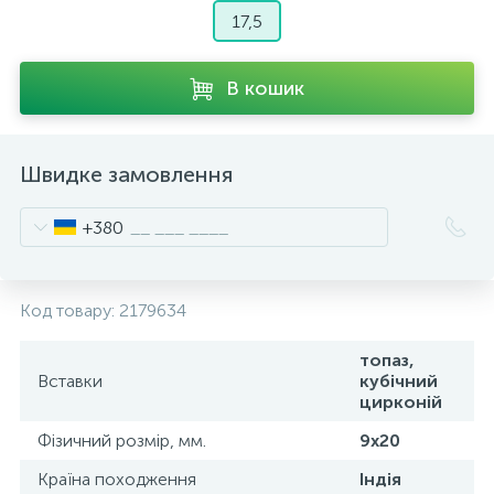
17,5
В кошик
Швидке замовлення
+380
Код товару:
2179634
топаз,
Вставки
кубічний
цирконій
Фізичний розмір, мм.
9х20
Країна походження
Індія