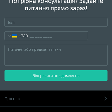
Потрібна консультація? Задайте
питання прямо зараз!
+380
Відправити повідомлення
Про нас