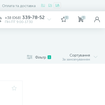
Оплата та доставка
RU
EN
UA
339-78-52
+38 (068)
0
0
ПН-ПТ 9:00-17:30
Сортування
Фільтр
1
За замовчуванням