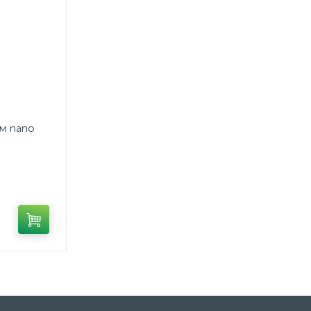
ом nano