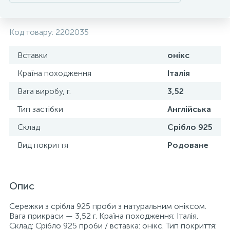
Код товару:
2202035
Вставки
онікс
Країна походження
Італія
Вага виробу, г.
3,52
Тип застібки
Англійська
Склад
Срібло 925
Вид покриття
Родоване
Опис
Сережки з срібла 925 проби з натуральним оніксом.
Вага прикраси — 3,52 г. Країна походження: Італія.
Склад: Срібло 925 проби / вставка: онікс. Тип покриття: