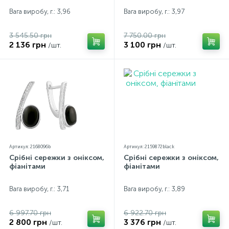
Вага виробу, г.: 3,96
Вага виробу, г.: 3,97
3 545.50 грн
7 750.00 грн
2 136 грн
3 100 грн
/шт.
/шт.
Артикул: 2168096b
Артикул: 2159872black
Срібні сережки з оніксом,
Срібні сережки з оніксом,
фіанітами
фіанітами
Вага виробу, г.: 3,71
Вага виробу, г.: 3,89
6 997.70 грн
6 922.70 грн
2 800 грн
3 376 грн
/шт.
/шт.