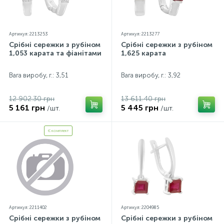
Артикул: 2213253
Артикул: 2213277
Срібні сережки з рубіном
Срібні сережки з рубіном
1,053 карата та фіанітами
1,625 карата
Вага виробу, г.: 3,51
Вага виробу, г.: 3,92
12 902.30 грн
13 611.40 грн
5 161 грн
5 445 грн
/шт.
/шт.
Є комплект
Артикул: 2211402
Артикул: 2204985
Срібні сережки з рубіном
Срібні сережки з рубіном