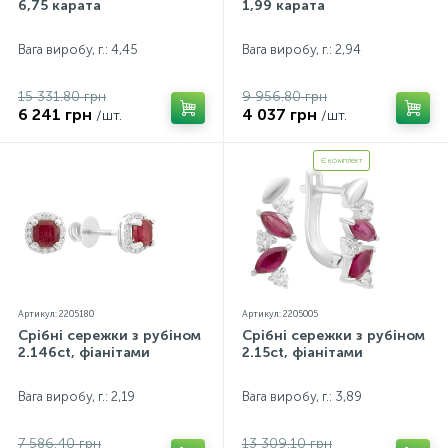
6,75 карата
1,99 карата
Вага виробу, г.: 4,45
Вага виробу, г.: 2,94
15 331.80 грн
9 956.80 грн
6 241 грн
4 037 грн
/шт.
/шт.
Є комплект
Артикул: 2205180
Артикул: 2205005
Срібні сережки з рубіном
Срібні сережки з рубіном
2.146ct, фіанітами
2.15ct, фіанітами
Вага виробу, г.: 2,19
Вага виробу, г.: 3,89
7 586.40 грн
13 309.10 грн