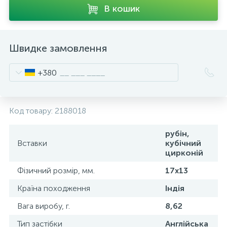
В кошик
Швидке замовлення
+380
Код товару:
2188018
рубін,
Вставки
кубічний
цирконій
Фізичний розмір, мм.
17х13
Країна походження
Індія
Вага виробу, г.
8,62
Тип застібки
Англійська