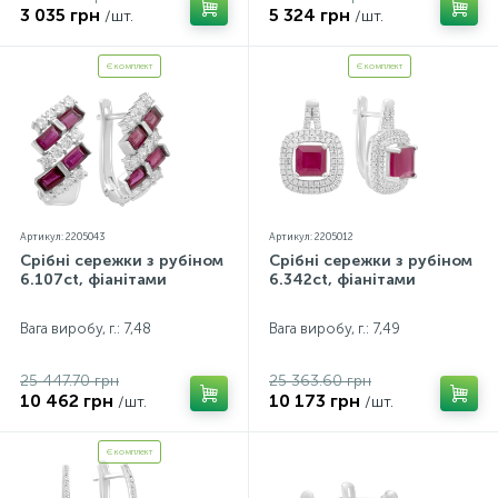
3 035 грн
5 324 грн
/шт.
/шт.
Є комплект
Є комплект
Артикул: 2205043
Артикул: 2205012
Срібні сережки з рубіном
Срібні сережки з рубіном
6.107ct, фіанітами
6.342ct, фіанітами
Вага виробу, г.: 7,48
Вага виробу, г.: 7,49
25 447.70 грн
25 363.60 грн
10 462 грн
10 173 грн
/шт.
/шт.
Є комплект