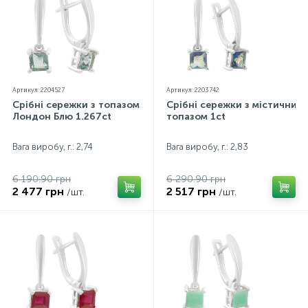
кольорів екраном
Артикул: 2204527
Артикул: 2203742
Срібні сережки з топазом
Срібні сережки з містичним
Лондон Блю 1.267ct
топазом 1ct
Вага виробу, г.: 2,74
Вага виробу, г.: 2,83
6 190.90 грн
6 290.90 грн
2 477 грн
2 517 грн
/шт.
/шт.