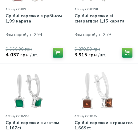
Артикул: 2204985
Артикул: 2206248
Срібні сережки з рубіном
Срібні сережки зі
1,99 карата
смарагдом 1,13 карата
Вага виробу, г.: 2,94
Вага виробу, г.: 2,79
9 956.80 грн
9 279.50 грн
4 037 грн
3 915 грн
/шт.
/шт.
Артикул: 2207955
Артикул: 2204350
Срібні сережки з агатом
Срібні сережки з гранатом
1.167ct
1.669ct