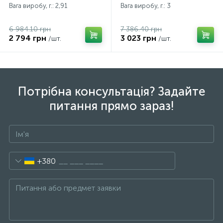
Вага виробу, г.: 2,91
Вага виробу, г.: 3
6 984.10 грн
7 386.40 грн
2 794 грн
3 023 грн
/шт.
/шт.
Потрібна консультація? Задайте
питання прямо зараз!
+380