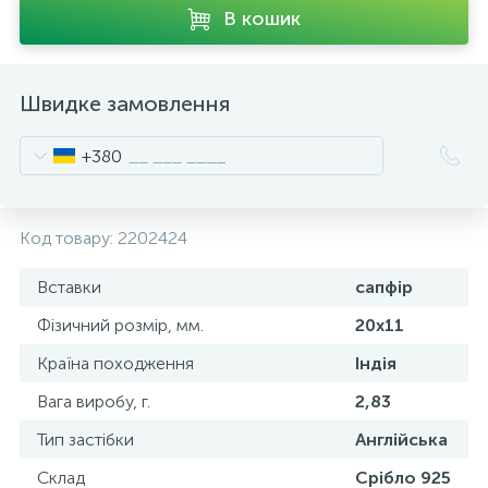
В кошик
Швидке замовлення
+380
Код товару:
2202424
Вставки
сапфір
Фізичний розмір, мм.
20x11
Країна походження
Індія
Вага виробу, г.
2,83
Тип застібки
Англійська
Склад
Срібло 925