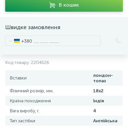
В кошик
Швидке замовлення
+380
Код товару:
2204626
лондон-
Вставки
топаз
Фізичний розмір, мм.
18х2
Країна походження
Індія
Вага виробу, г.
4
Тип застібки
Англійська