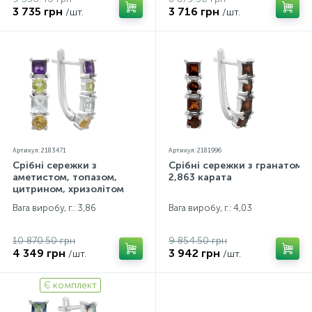
3 735 грн
3 716 грн
/шт.
/шт.
Артикул: 2183471
Артикул: 2181996
Срібні сережки з
Срібні сережки з гранатом
аметистом, топазом,
2,863 карата
цитрином, хризолітом
Вага виробу, г.: 3,86
Вага виробу, г.: 4,03
10 870.50 грн
9 854.50 грн
4 349 грн
3 942 грн
/шт.
/шт.
Є комплект