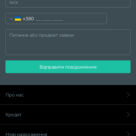
+380
Відправити повідомлення
Про нас
Кредит
Нові надходження