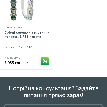
Артикул: 2179184
Срібні сережки з містичним
топазом 1,752 карата
Вага виробу, г.: 3,81
7 636.40 грн
3 055 грн
/шт.
Потрібна консультація? Задайте
питання прямо зараз!