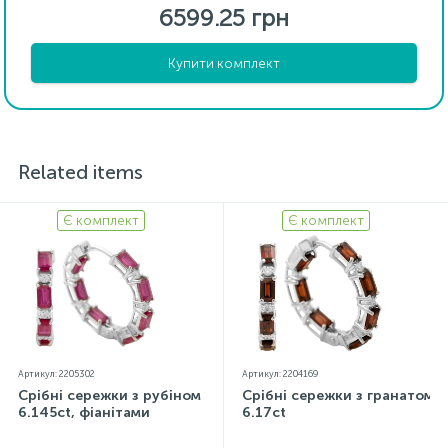
6599.25 грн
Купити комплект
Related items
Є комплект
Є комплект
Артикул: 2205302
Артикул: 2204169
Срібні сережки з рубіном
Срібні сережки з гранатом
6.145ct, фіанітами
6.17ct