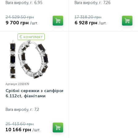
Вага виробу, г.: 6,95
Вага виробу, г.: 7,26
24 529.50 грн
17 318.20 грн
9 700 грн
6 928 грн
/шт.
/шт.
Є комплект
Артикул: 2202479
Срібні сережки з сапфіром
6.112ct, фіанітами
Вага виробу, г.: 7,2
25 413.60 грн
10 166 грн
/шт.