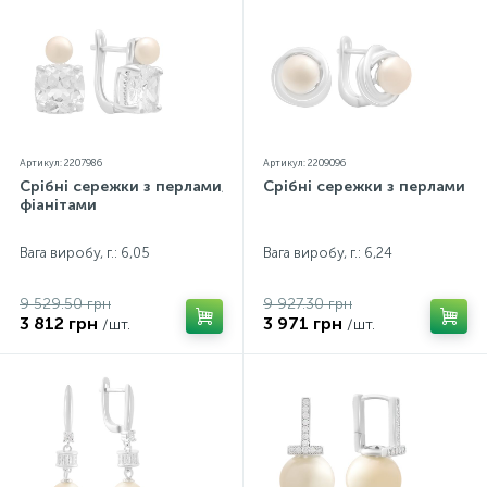
кольорів екраном
Артикул: 2207986
Артикул: 2209096
Срібні сережки з перлами,
Срібні сережки з перлами
фіанітами
Вага виробу, г.: 6,05
Вага виробу, г.: 6,24
9 529.50 грн
9 927.30 грн
3 812 грн
3 971 грн
/шт.
/шт.