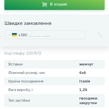
В кошик
Швидке замовлення
+380
Код товару:
2207672
Вставки
жемчуг
Фізичний розмір, мм.
6х6
Країна походження
Італія
Вага виробу, г.
1,26
гвоздики
Тип застібки
закрутки