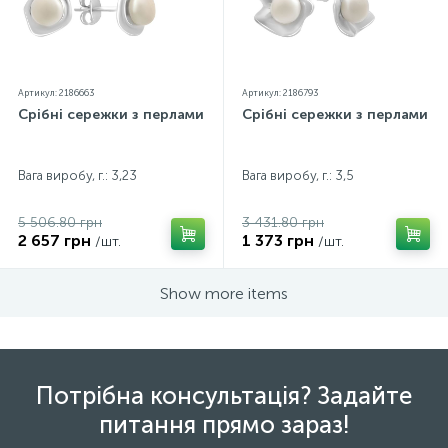
Артикул: 2186663
Артикул: 2186793
Срібні сережки з перлами
Срібні сережки з перлами
Вага виробу, г.: 3,23
Вага виробу, г.: 3,5
5 506.80 грн
3 431.80 грн
2 657 грн
1 373 грн
/шт.
/шт.
Show more items
Потрібна консультація? Задайте
питання прямо зараз!