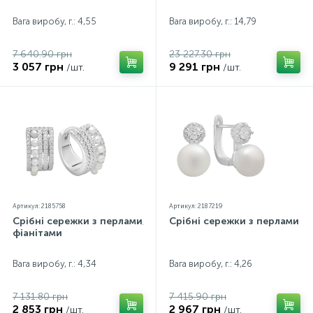
Вага виробу, г.: 4,55
Вага виробу, г.: 14,79
7 640.90 грн
23 227.30 грн
3 057 грн
9 291 грн
/шт.
/шт.
Артикул: 2185758
Артикул: 2187219
Срібні сережки з перлами,
Срібні сережки з перлами
фіанітами
Вага виробу, г.: 4,34
Вага виробу, г.: 4,26
7 131.80 грн
7 415.90 грн
2 853 грн
2 967 грн
/шт.
/шт.