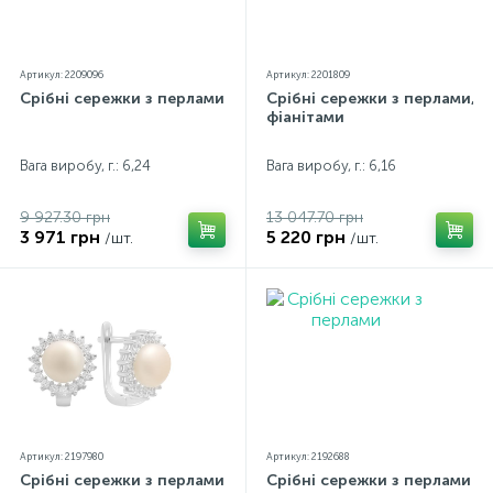
Артикул: 2209096
Артикул: 2201809
Срібні сережки з перлами
Срібні сережки з перлами,
фіанітами
Вага виробу, г.: 6,24
Вага виробу, г.: 6,16
9 927.30 грн
13 047.70 грн
3 971 грн
5 220 грн
/шт.
/шт.
Артикул: 2197980
Артикул: 2192688
Срібні сережки з перлами
Срібні сережки з перлами