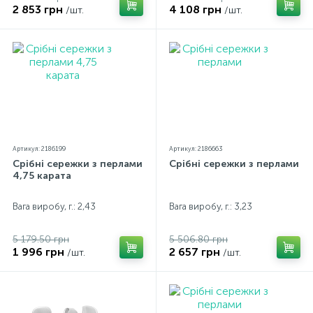
2 853 грн
4 108 грн
/шт.
/шт.
Артикул: 2186199
Артикул: 2186663
Срібні сережки з перлами
Срібні сережки з перлами
4,75 карата
Вага виробу, г.: 2,43
Вага виробу, г.: 3,23
5 179.50 грн
5 506.80 грн
1 996 грн
2 657 грн
/шт.
/шт.