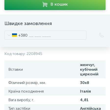
В кошик
Швидке замовлення
+380
Код товару:
2208945
жемчуг,
Вставки
кубічний
цирконій
Фізичний розмір, мм.
30х8
Країна походження
Італія
Вага виробу, г.
4,81
Тип застібки
Англійська