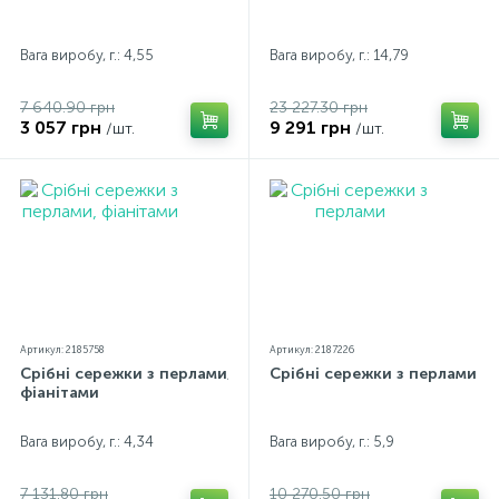
Вага виробу, г.: 4,55
Вага виробу, г.: 14,79
7 640.90 грн
23 227.30 грн
3 057 грн
9 291 грн
/шт.
/шт.
Артикул: 2185758
Артикул: 2187226
Срібні сережки з перлами,
Срібні сережки з перлами
фіанітами
Вага виробу, г.: 4,34
Вага виробу, г.: 5,9
7 131.80 грн
10 270.50 грн