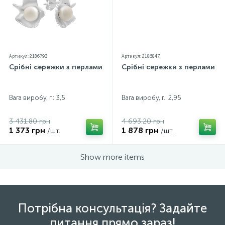
Артикул: 2186793
Артикул: 2186847
Срібні сережки з перлами
Срібні сережки з перлами
Вага виробу, г.: 3,5
Вага виробу, г.: 2,95
3 431.80 грн
4 693.20 грн
1 373 грн
1 878 грн
/шт.
/шт.
Show more items
Потрібна консультація? Задайте
питання прямо зараз!