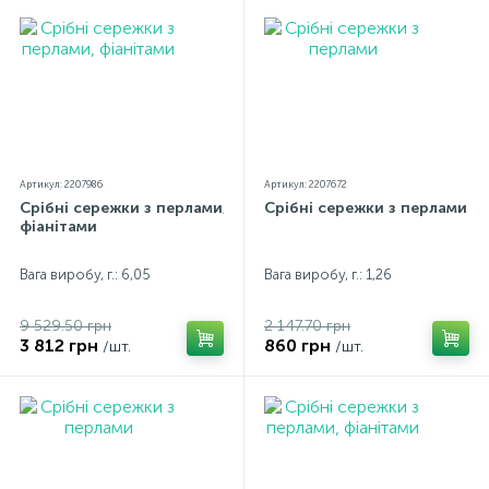
відрізнятися від реальних через особливості передачі
кольорів екраном
Артикул: 2207986
Артикул: 2207672
Срібні сережки з перлами,
Срібні сережки з перлами
фіанітами
Вага виробу, г.: 6,05
Вага виробу, г.: 1,26
9 529.50 грн
2 147.70 грн
3 812 грн
860 грн
/шт.
/шт.