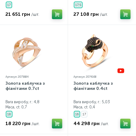
17
17,5
21 651 грн
27 108 грн
/шт.
/шт.
Артикул: 2075684
Артикул: 2074168
Золота каблучка з
Золота каблучка з
фіанітами 0.7ct
фіанітами 0.4ct
Вага виробу, г.: 4,8
Вага виробу, г.: 5,03
Маса, ct:
0,7
Маса, ct:
0,4
18
16
17
18 220 грн
44 298 грн
/шт.
/шт.