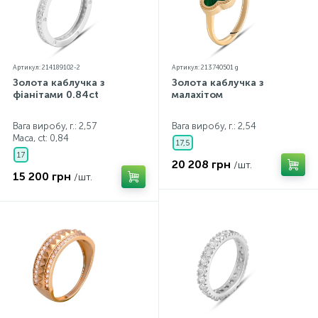
Артикул: 214189102-2
Артикул: 213740501 g
Золота каблучка з
Золота каблучка з
фіанітами 0.84ct
малахітом
Вага виробу, г.: 2,57
Вага виробу, г.: 2,54
Маса, ct:
0,84
17,5
17
20 208 грн
/шт.
15 200 грн
/шт.