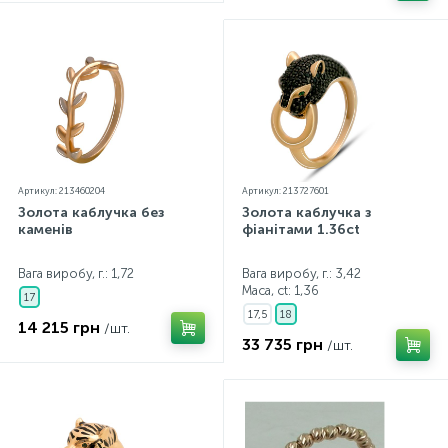
Артикул: 213460204
Артикул: 213727601
Золота каблучка без
Золота каблучка з
каменів
фіанітами 1.36ct
Вага виробу, г.: 1,72
Вага виробу, г.: 3,42
Маса, ct:
1,36
17
17,5
18
14 215 грн
/шт.
33 735 грн
/шт.