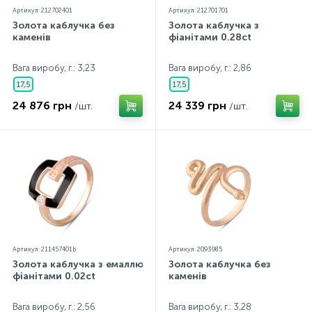
Артикул: 212702401
Артикул: 212701701
Золота каблучка без
Золота каблучка з
каменів
фіанітами 0.28ct
Вага виробу, г.: 3,23
Вага виробу, г.: 2,86
17,5
17,5
24 876 грн
24 339 грн
/шт.
/шт.
Артикул: 211457401b
Артикул: 2093985
Золота каблучка з емаллю,
Золота каблучка без
фіанітами 0.02ct
каменів
Вага виробу, г.: 2,56
Вага виробу, г.: 3,28