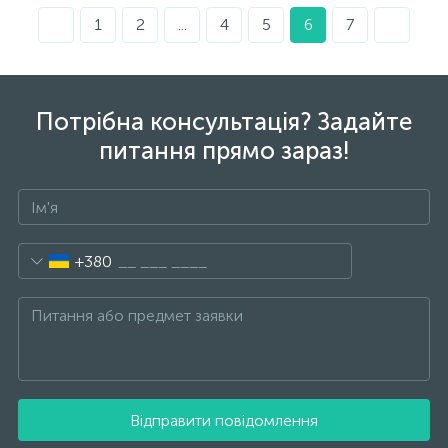
1
2
...
4
5
6
7
Потрібна консультація? Задайте
питання прямо зараз!
+380
Відправити повідомлення