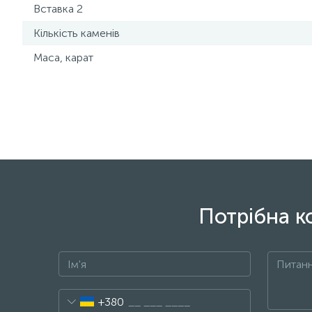
Вставка 2
Кількість каменів
Маса, карат
Потрібна к
+380