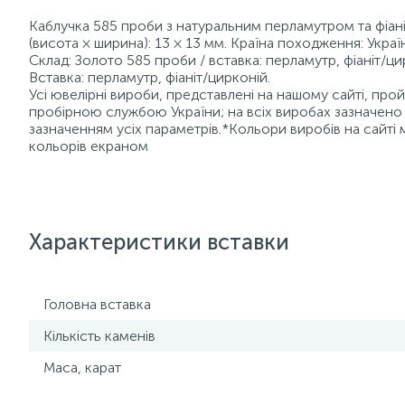
Каблучка 585 проби з натуральним перламутром та фіаніт
(висота × ширина): 13 × 13 мм. Країна походження: Украї
Склад: Золото 585 проби / вставка: перламутр, фіаніт/ци
Вставка: перламутр, фіаніт/цирконій.
Усі ювелірні вироби, представлені на нашому сайті, пр
пробірною службою України; на всіх виробах зазначено 
зазначенням усіх параметрів.*Кольори виробів на сайті 
кольорів екраном
Характеристики вставки
Головна вставка
Кількість каменів
Маса, карат