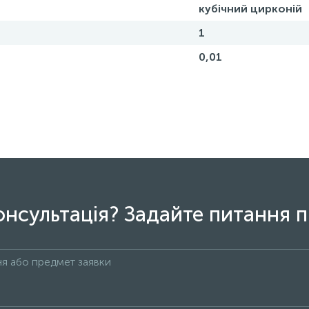
кубічний цирконій
1
0,01
онсультація? Задайте питання п