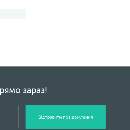
рямо зараз!
Відправити повідомлення