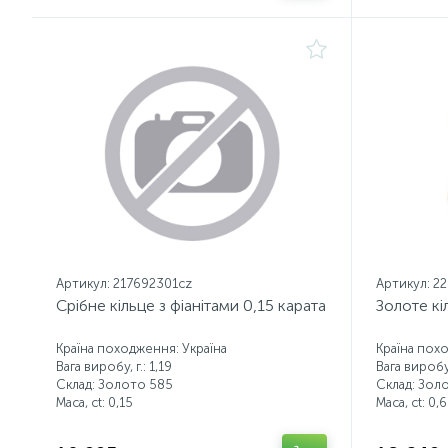
Артикул: 217692301cz
Артикул: 2
Срібне кільце з фіанітами 0,15 карата
Золоте кі
Країна походження: Україна
Країна пох
Вага виробу, г.: 1,19
Вага виробу,
Склад: Золото 585
Склад: Зол
Маса, ct:
0,15
Маса, ct:
0,6