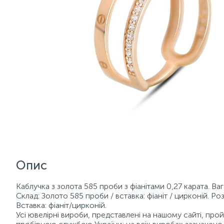
Опис
Каблучка з золота 585 проби з фіанітами 0,27 карата. Ва
Склад: Золото 585 проби / вставка: фіаніт / цирконій. Роз
Вставка: фіаніт/цирконій.
Усі ювелірні вироби, представлені на нашому сайті, пр