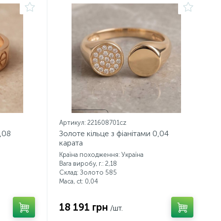
Артикул: 221608701cz
,08
Золоте кільце з фіанітами 0,04
карата
Країна походження: Україна
Вага виробу, г.: 2,18
Склад: Золото 585
Маса, ct:
0,04
18 191 грн
/шт.