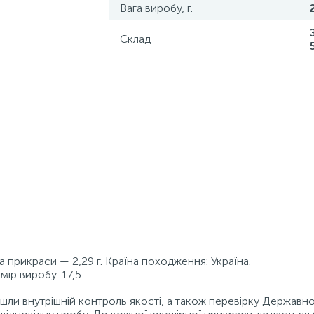
Вага виробу, г.
Склад
га прикраси — 2,29 г. Країна походження: Україна.
мір виробу: 17,5
ойшли внутрішній контроль якості, а також перевірку Державн