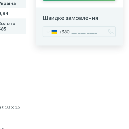
Україна
0,94
Швидке замовлення
Золото
585
+380
): 10 × 13