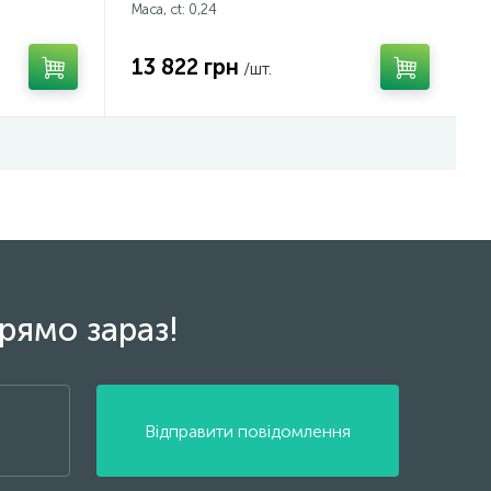
Маса, ct:
0,24
13 822 грн
/шт.
рямо зараз!
Відправити повідомлення