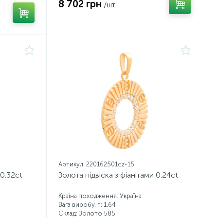
8 702 грн
/шт.
Артикул: 220162501cz-15
 0.32ct
Золота підвіска з фіанітами 0.24ct
Країна походження: Україна
Вага виробу, г.: 1,64
Склад: Золото 585