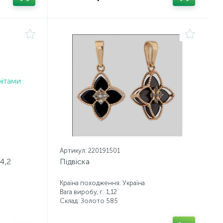
Артикул: 220191501
 4,2
Підвіска
Країна походження: Україна
Вага виробу, г.: 1,12
Склад: Золото 585