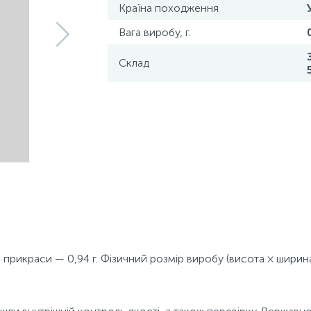
Країна походження
Вага виробу, г.
Склад
а прикраси — 0,94 г. Фізичний розмір виробу (висота × ширина