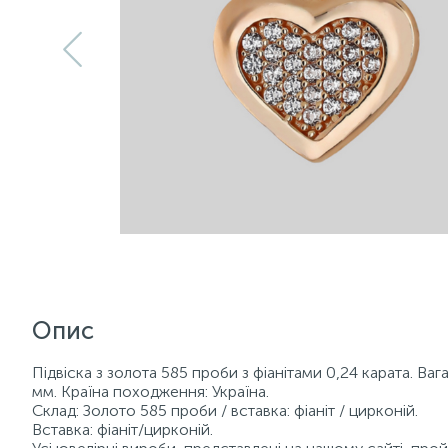
Опис
Підвіска з золота 585 проби з фіанітами 0,24 карата. Ваг
мм. Країна походження: Україна.
Склад: Золото 585 проби / вставка: фіаніт / цирконій.
Вставка: фіаніт/цирконій.