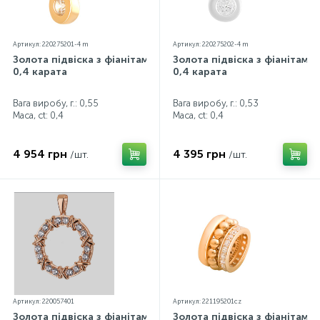
Артикул: 220275201-4 m
Артикул: 220275202-4 m
Золота підвіска з фіанітами
Золота підвіска з фіанітами
0,4 карата
0,4 карата
Вага виробу, г.: 0,55
Вага виробу, г.: 0,53
Маса, ct:
0,4
Маса, ct:
0,4
4 954 грн
4 395 грн
/шт.
/шт.
Артикул: 220057401
Артикул: 221195201cz
Золота підвіска з фіанітами
Золота підвіска з фіанітами