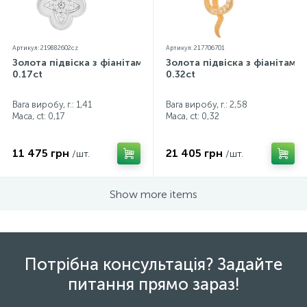
Артикул: 219882602cz
Артикул: 217706701
Золота підвіска з фіанітами
Золота підвіска з фіанітами
0.17ct
0.32ct
Вага виробу, г.: 1,41
Вага виробу, г.: 2,58
Маса, ct:
0,17
Маса, ct:
0,32
11 475 грн
21 405 грн
/шт.
/шт.
Show more items
Потрібна консультація? Задайте
питання прямо зараз!