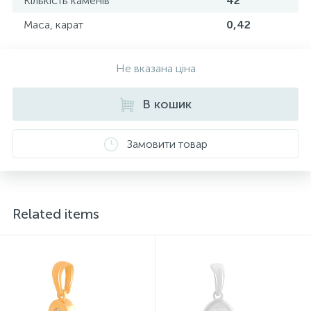
Кількість каменів
42
Маса, карат
0,42
Не вказана ціна
В кошик
Замовити товар
Related items