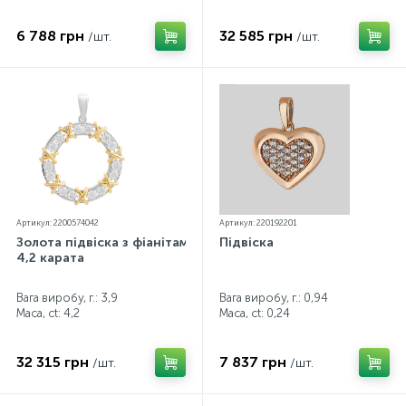
6 788 грн
32 585 грн
/шт.
/шт.
Артикул: 2200574042
Артикул: 220192201
Золота підвіска з фіанітами
Підвіска
4,2 карата
Вага виробу, г.: 3,9
Вага виробу, г.: 0,94
Маса, ct:
4,2
Маса, ct:
0,24
32 315 грн
7 837 грн
/шт.
/шт.