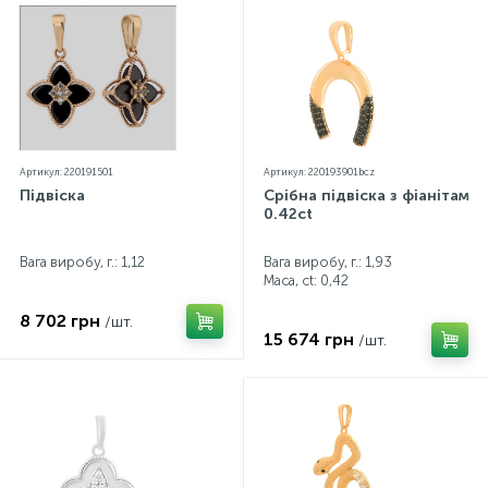
Артикул: 220191501
Артикул: 220193901bcz
Підвіска
Срібна підвіска з фіанітами
0.42ct
Вага виробу, г.: 1,12
Вага виробу, г.: 1,93
Маса, ct:
0,42
8 702 грн
/шт.
15 674 грн
/шт.