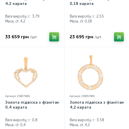
4,2 карата
0,18 карата
Вага виробу, г.: 3,79
Вага виробу, г.: 2,55
Маса, ct:
4,2
Маса, ct:
0,18
33 659 грн
23 695 грн
/шт.
/шт.
Артикул: 219675401
Артикул: 220057404
Золота підвіска з фіанітами
Золота підвіска з фіанітами
0,4 карата
4,2 карата
Вага виробу, г.: 0,8
Вага виробу, г.: 3,58
Маса, ct:
0,4
Маса, ct:
4,2