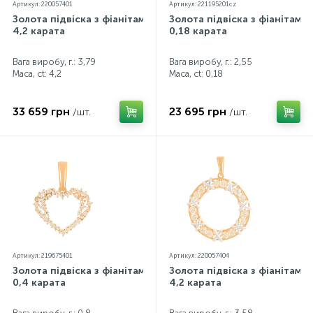
Артикул: 220057401
Артикул: 221195201cz
Золота підвіска з фіанітами
Золота підвіска з фіанітами
4,2 карата
0,18 карата
Вага виробу, г.: 3,79
Вага виробу, г.: 2,55
Маса, ct:
4,2
Маса, ct:
0,18
33 659 грн
23 695 грн
/шт.
/шт.
Артикул: 219675401
Артикул: 220057404
Золота підвіска з фіанітами
Золота підвіска з фіанітами
0,4 карата
4,2 карата