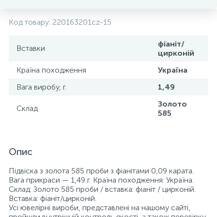
Код товару:
220163201cz-15
фіаніт/
Вставки
цирконій
Країна походження
Україна
Вага виробу, г.
1,49
Золото
Склад
585
Опис
Підвіска з золота 585 проби з фіанітами 0,09 карата.
Вага прикраси — 1,49 г. Країна походження: Україна.
Склад: Золото 585 проби / вставка: фіаніт / цирконій.
Вставка: фіаніт/цирконій.
Усі ювелірні вироби, представлені на нашому сайті,
пройшли внутрішній контроль якості, а також перевірку