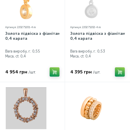
Артикул: 220275201-4 m
Артикул: 220275202-4 m
Золота підвіска з фіанітами
Золота підвіска з фіанітами
0,4 карата
0,4 карата
Вага виробу, г.: 0,55
Вага виробу, г.: 0,53
Маса, ct:
0,4
Маса, ct:
0,4
4 954 грн
4 395 грн
/шт.
/шт.