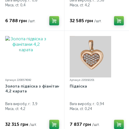
Вага виробу, г.: 0,8
Вага виробу, г.: 3,58
Маса, ct:
0,4
Маса, ct:
4,2
6 788 грн
32 585 грн
/шт.
/шт.
Артикул: 2200574042
Артикул: 220192201
Золота підвіска з фіанітами
Підвіска
4,2 карата
Вага виробу, г.: 3,9
Вага виробу, г.: 0,94
Маса, ct:
4,2
Маса, ct:
0,24
32 315 грн
7 837 грн
/шт.
/шт.