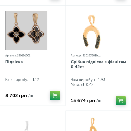
Артикул: 220191501
Артикул: 220193901bcz
Підвіска
Срібна підвіска з фіанітами
0.42ct
Вага виробу, г.: 1,12
Вага виробу, г.: 1,93
Маса, ct:
0,42
8 702 грн
/шт.
15 674 грн
/шт.