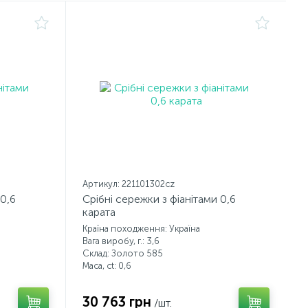
Артикул: 221101302cz
 0,6
Срібні сережки з фіанітами 0,6
карата
Країна походження: Україна
Вага виробу, г.: 3,6
Склад: Золото 585
Маса, ct:
0,6
30 763 грн
/шт.