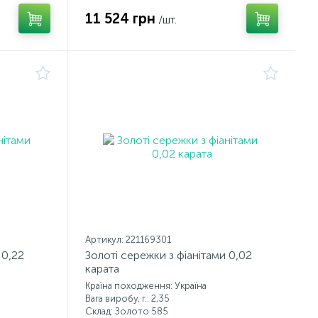
11 524 грн
/шт.
Артикул: 221169301
 0,22
Золоті сережки з фіанітами 0,02
карата
Країна походження: Україна
Вага виробу, г.: 2,35
Склад: Золото 585