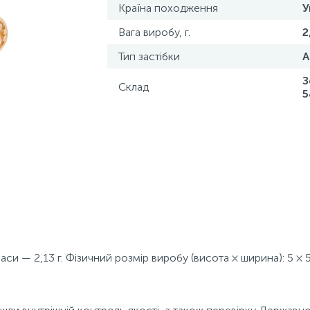
Країна походження
У
Вага виробу, г.
2
Тип застібки
А
З
Склад
5
аси — 2,13 г. Фізичний розмір виробу (висота × ширина): 5 × 