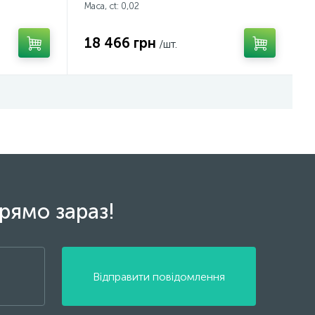
Маса, ct:
0,02
18 466 грн
/шт.
рямо зараз!
Відправити повідомлення