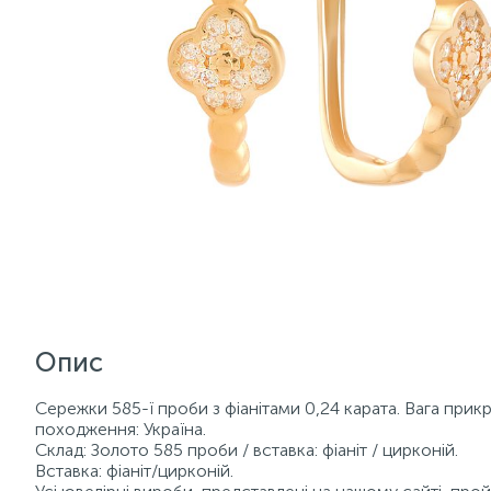
Опис
Сережки 585-ї проби з фіанітами 0,24 карата. Вага прикр
походження: Україна.
Склад: Золото 585 проби / вставка: фіаніт / цирконій.
Вставка: фіаніт/цирконій.