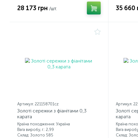
28 173 грн
35 660 
/шт.
Артикул: 221158701cz
Артикул: 2
Золоті сережки з фіанітами 0,3
Золоті се
карата
карата
Країна походження: Україна
Країна пох
Вага виробу, г.: 2,99
Вага виробу, 
Склад: Золото 585
Склад: Зол