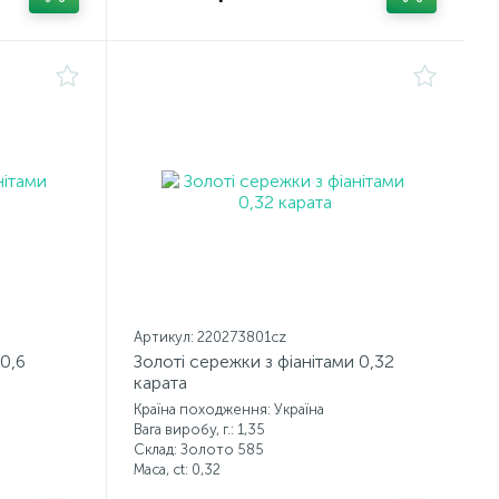
Артикул: 220273801cz
 0,6
Золоті сережки з фіанітами 0,32
карата
Країна походження: Україна
Вага виробу, г.: 1,35
Склад: Золото 585
Маса, ct:
0,32