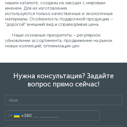
нашем каталоге, созданы на заводах с мировым
именем. Для их изготовления
используются только качественные и экологичные
материалы. Особенность подарочной продукции –
"дорогой" внешний вид и справедливая цена.
Наши основные приоритеты – регулярное
обновление ассортимента, продвижение на рынок
новых коллекций, оптимизация цен
Нужна консультация? Задайте
вопрос прямо сейчас!
+380