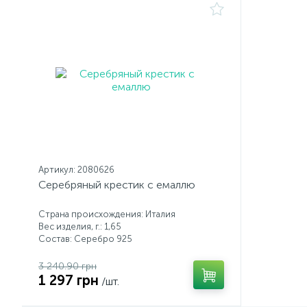
Артикул: 2080626
Серебряный крестик с емаллю
Страна происхождения: Италия
Вес изделия, г.: 1,65
Состав: Серебро 925
3 240.90 грн
1 297 грн
/шт.