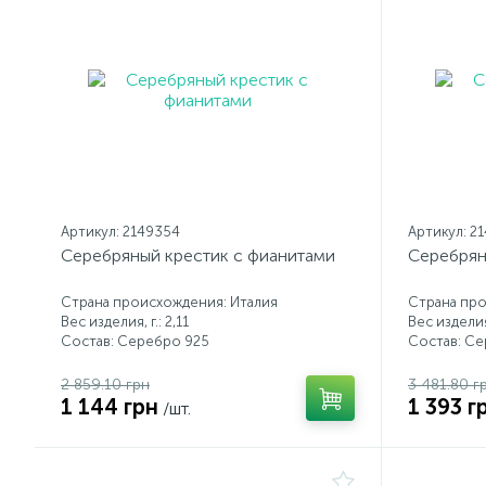
Артикул: 2149354
Артикул: 2
Серебряный крестик с фианитами
Серебрян
Страна происхождения: Италия
Страна про
Вес изделия, г.: 2,11
Вес изделия,
Состав: Серебро 925
Состав: С
2 859.10 грн
3 481.80 г
1 144 грн
1 393 г
/шт.