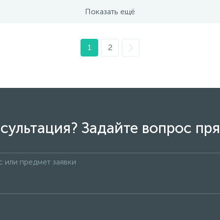
Показать ещё
1
2
сультация? Задайте вопрос пря