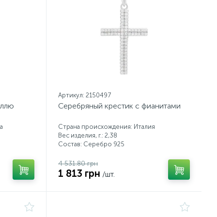
Артикул: 2150497
аллю
Серебряный крестик с фианитами
а
Страна происхождения: Италия
Вес изделия, г.: 2,38
Состав: Серебро 925
4 531.80 грн
1 813 грн
/шт.