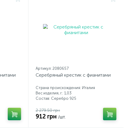
Артикул: 2080657
анитами
Серебряный крестик с фианитами
Страна происхождения: Италия
Вес изделия, г.: 1,03
Состав: Серебро 925
2 279.50 грн
912 грн
/шт.