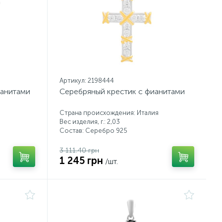
Артикул: 2198444
ианитами
Серебряный крестик с фианитами
Страна происхождения: Италия
Вес изделия, г.: 2,03
Состав: Серебро 925
3 111.40 грн
1 245 грн
/шт.