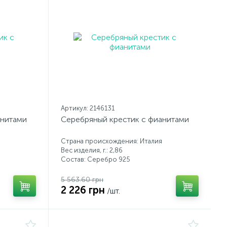
Артикул: 2146131
анитами
Серебряный крестик с фианитами
Страна происхождения: Италия
Вес изделия, г.: 2,86
Состав: Серебро 925
5 563.60 грн
2 226 грн
/шт.