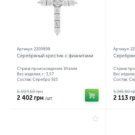
Артикул: 2209898
Артикул: 2
Серебряный крестик с фианитами
Серебрян
Страна происхождения: Италия
Страна про
Вес изделия, г.: 3,57
Вес изделия,
Состав: Серебро 925
Состав: С
6 004.50 грн
5 281.80 г
2 402 грн
2 113 г
/шт.