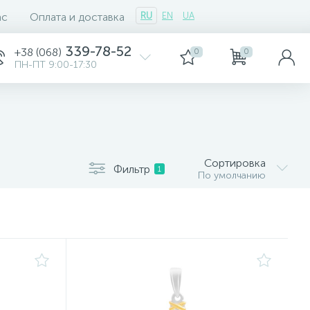
ас
Оплата и доставка
RU
EN
UA
339-78-52
+38 (068)
0
0
ПН-ПТ 9:00-17:30
Сортировка
Фильтр
1
По умолчанию