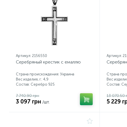
Артикул: 2156550
Артикул: 2
Серебряный крестик с емаллю
Серебрян
Страна происхождения: Украина
Страна про
Вес изделия, г.: 4,9
Вес изделия,
Состав: Серебро 925
Состав: С
7 740.90 грн
13 070.50 
3 097 грн
5 229 г
/шт.