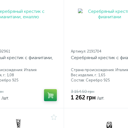
192961
Артикул: 2191704
ый крестик с фианитами,
Серебряный крестик с фи
исхождения: Италия
Страна происхождения: Италия
 г.: 1,08
Вес изделия, г.: 1,65
еребро 925
Состав: Серебро 925
рн
3 154.50 грн
н
1 262 грн
/шт.
/шт.