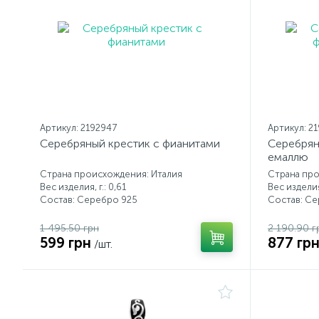
Артикул: 2192947
Артикул: 2
Серебряный крестик с фианитами
Серебрян
емаллю
Страна происхождения: Италия
Страна про
Вес изделия, г.: 0,61
Вес изделия,
Состав: Серебро 925
Состав: С
1 495.50 грн
2 190.90 г
599 грн
877 гр
/шт.