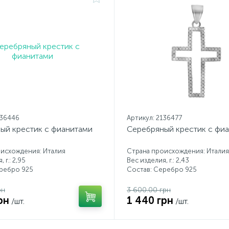
136446
Артикул: 2136477
ый крестик с фианитами
Серебряный крестик с фи
исхождения: Италия
Страна происхождения: Италия
 г.: 2,95
Вес изделия, г.: 2,43
еребро 925
Состав: Серебро 925
рн
3 600.00 грн
рн
1 440 грн
/шт.
/шт.