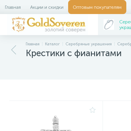
Главная
Акции и скидки
Оптовым покупателям
Сере
укра
Главная
Каталог
Серебряные украшения
Сереб
Крестики с фианитами