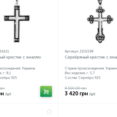
156611
Артикул: 2156598
ый крестик с емаллю
Серебряный крестик с ем
исхождения: Украина
Страна происхождения: Украин
 г.: 8,1
Вес изделия, г.: 5,7
еребро 925
Состав: Серебро 925
грн
8 550.00 грн
рн
3 420 грн
/шт.
/шт.