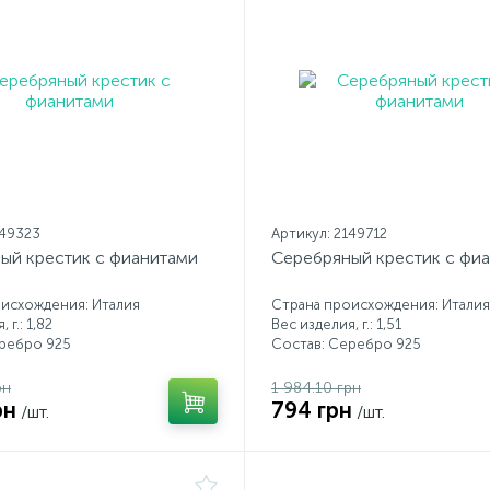
149323
Артикул: 2149712
ый крестик с фианитами
Серебряный крестик с фи
исхождения: Италия
Страна происхождения: Италия
 г.: 1,82
Вес изделия, г.: 1,51
еребро 925
Состав: Серебро 925
рн
1 984.10 грн
рн
794 грн
/шт.
/шт.