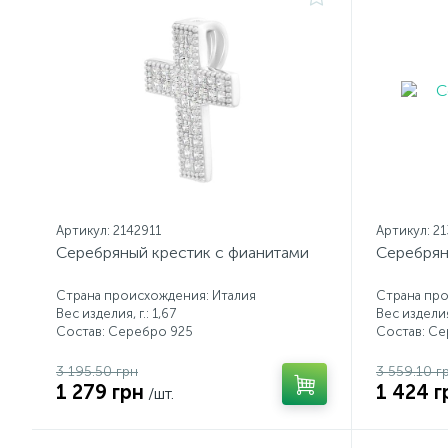
Артикул: 2142911
Артикул: 2
Серебряный крестик с фианитами
Серебрян
Страна происхождения: Италия
Страна про
Вес изделия, г.: 1,67
Вес изделия,
Состав: Серебро 925
Состав: С
3 195.50 грн
3 559.10 г
1 279 грн
1 424 г
/шт.