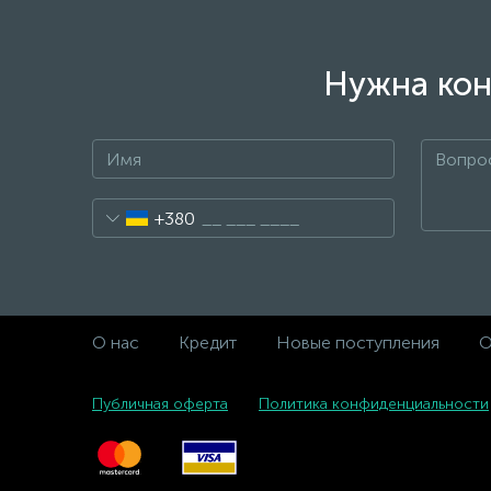
Нужна кон
+380
О нас
Кредит
Новые поступления
О
Публичная оферта
Политика конфиденциальности