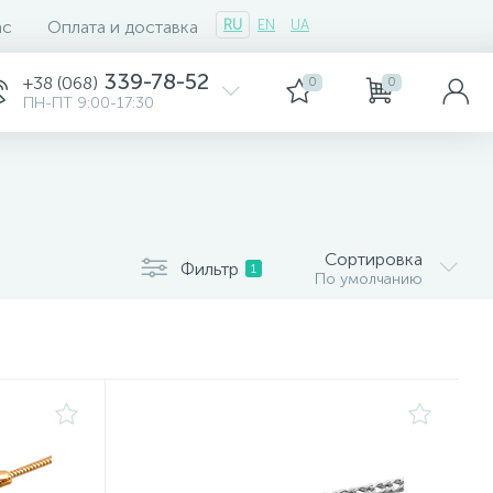
ас
Оплата и доставка
RU
EN
UA
339-78-52
+38 (068)
0
0
ПН-ПТ 9:00-17:30
Сортировка
Фильтр
1
По умолчанию