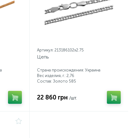
Артикул: 213186102x2.75
Цепь
а
Страна происхождения: Украина
Вес изделия, г.: 2,76
Состав: Золото 585
22 860 грн
/шт.