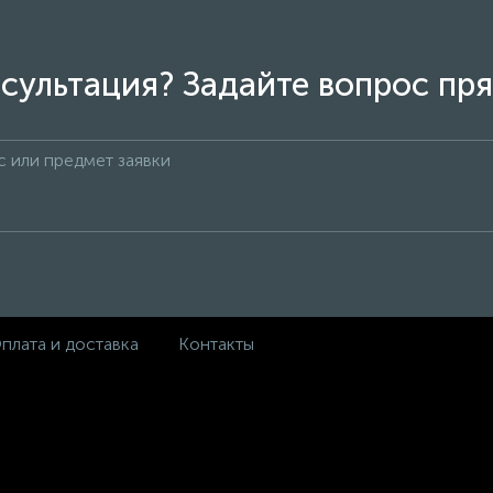
сультация? Задайте вопрос пря
плата и доставка
Контакты