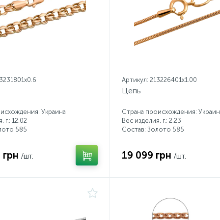
13231801x0.6
Артикул: 213226401x1.00
Цепь
исхождения: Украина
Страна происхождения: Украин
 г.: 12,02
Вес изделия, г.: 2,23
лото 585
Состав: Золото 585
 грн
19 099 грн
/шт.
/шт.