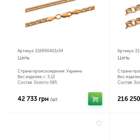
Артикул: 216890401x34
Артикул: 2
Цепь
Цепь
Страна происхождения: Украина
Страна про
Вес изделия, г.: 5,12
Вес изделия,
Состав: Золото 585
Состав: Зо
42 733 грн
216 250
/шт.