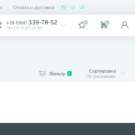
ас
Оплата и доставка
RU
EN
UA
339-78-52
+38 (068)
0
0
ПН-ПТ 9:00-17:30
Сортировка
Фильтр
1
По умолчанию