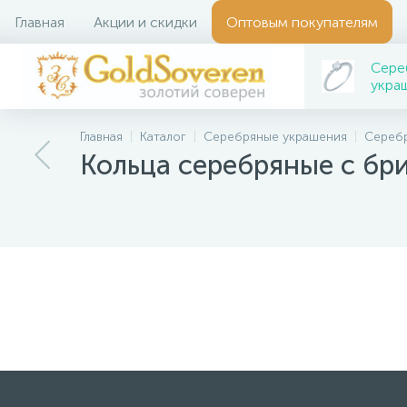
Главная
Акции и скидки
Оптовым покупателям
Сере
укра
Главная
Каталог
Серебряные украшения
Серебр
Кольца серебряные с бр