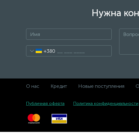
Нужна кон
+380
О нас
Кредит
Новые поступления
О
Публичная оферта
Политика конфиденциальности