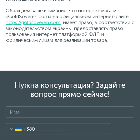
Обращаем ваше внимание, что интернет-магазин
«GoldSoveren.com» на официальном интернет-сайте
https://goldsoveren.com
, имеет право, в соответствии с
законодательством Украины, предоставлять право
пользования интернет платформой ФЛП и
юридическим лицам для реализации товара.
Нужна консультация? Задайте
вопрос прямо сейчас!
+380