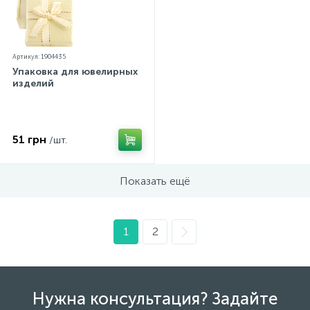
Артикул: 1904435
Упаковка для ювелирных
изделий
51 грн
/шт.
Показать ещё
1
2
Нужна консультация? Задайте