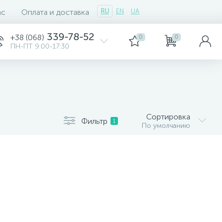
ас
Оплата и доставка
RU
EN
UA
339-78-52
+38 (068)
0
0
ПН-ПТ 9:00-17:30
Сортировка
Фильтр
1
По умолчанию