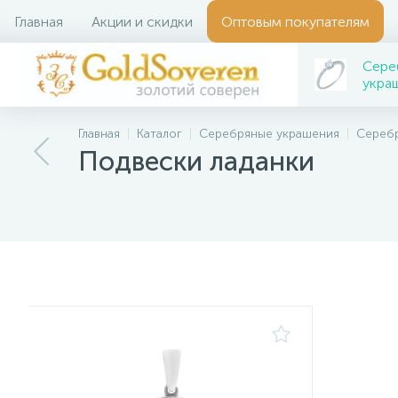
Главная
Акции и скидки
Оптовым покупателям
Сере
укра
Главная
Каталог
Серебряные украшения
Сереб
Подвески ладанки