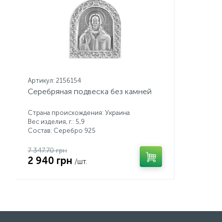
Артикул: 2156154
Серебряная подвеска без камней
Страна происхождения: Украина
Вес изделия, г.: 5,9
Состав: Серебро 925
7 347.70 грн
2 940 грн
/шт.