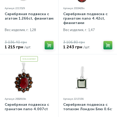
Артикул: 2213529
Артикул: 2019428n
Серебряная подвеска с
Серебряная подвеска с
агатом 1.266ct, фианитами
гранатом nano 4.42ct,
фианитами
Вес изделия, г.: 1,28
Вес изделия, г.: 1,47
3 036.40 грн
3 106.80 грн
1 215 грн
1 243 грн
/шт.
/шт.
Есть комплект
Артикул: 2002819n
Артикул: 2213536
Серебряная подвеска с
Серебряная подвеска с
гранатом nano 4.007ct
топазом Лондон Блю 0.6ct