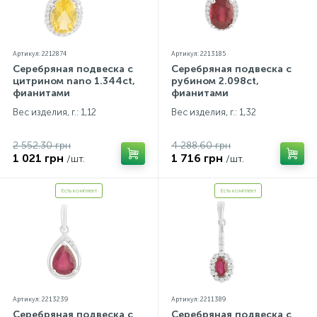
Артикул: 2212874
Артикул: 2213185
Серебряная подвеска с
Серебряная подвеска с
цитрином nano 1.344ct,
рубином 2.098ct,
фианитами
фианитами
Вес изделия, г.: 1,12
Вес изделия, г.: 1,32
2 552.30 грн
4 288.60 грн
1 021 грн
1 716 грн
/шт.
/шт.
Есть комплект
Есть комплект
Артикул: 2213239
Артикул: 2211389
Серебряная подвеска с
Серебряная подвеска с