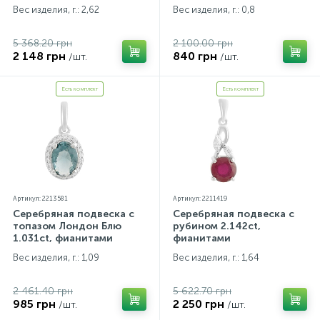
Вес изделия, г.: 2,62
Вес изделия, г.: 0,8
5 368.20 грн
2 100.00 грн
2 148 грн
840 грн
/шт.
/шт.
Есть комплект
Есть комплект
Артикул: 2213581
Артикул: 2211419
Серебряная подвеска с
Серебряная подвеска с
топазом Лондон Блю
рубином 2.142ct,
1.031ct, фианитами
фианитами
Вес изделия, г.: 1,09
Вес изделия, г.: 1,64
2 461.40 грн
5 622.70 грн
985 грн
2 250 грн
/шт.
/шт.