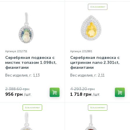
Есть комплект
Артикул: 2212751
Артикул: 2212881
Серебряная подвеска с
Серебряная подвеска с
мистик топазом 1.098ct,
цитрином nano 2.301ct,
фианитами
фианитами
Вес изделия, г.: 1,13
Вес изделия, г.: 2,11
2 388.60 грн
4 293.20 грн
956 грн
1 718 грн
/шт.
/шт.
Есть комплект
Есть комплект