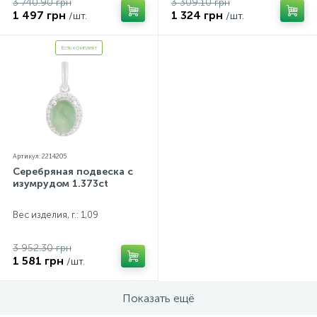
3 740.90 грн
3 309.10 грн
1 497 грн
1 324 грн
/шт.
/шт.
Есть комплект
Артикул: 2214205
Серебряная подвеска с
изумрудом 1.373ct
Вес изделия, г.: 1,09
3 952.30 грн
1 581 грн
/шт.
Показать ещё