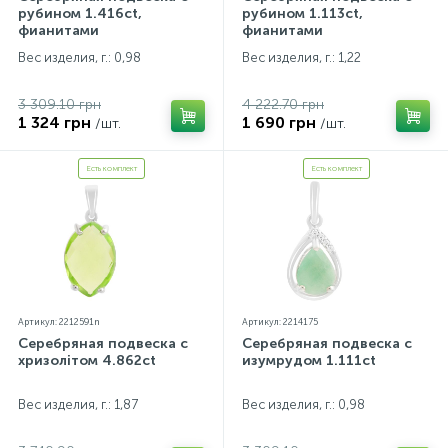
рубином 1.416ct,
рубином 1.113ct,
фианитами
фианитами
Вес изделия, г.: 0,98
Вес изделия, г.: 1,22
3 309.10 грн
4 222.70 грн
1 324 грн
1 690 грн
/шт.
/шт.
Есть комплект
Есть комплект
Артикул: 2212591n
Артикул: 2214175
Серебряная подвеска с
Серебряная подвеска с
хризолітом 4.862ct
изумрудом 1.111ct
Вес изделия, г.: 1,87
Вес изделия, г.: 0,98