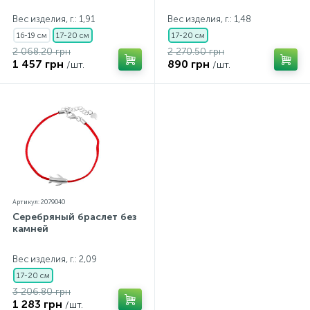
Вес изделия, г.: 1,91
Вес изделия, г.: 1,48
16-19 см
17-20 см
17-20 см
2 068.20 грн
2 270.50 грн
1 457 грн
890 грн
/шт.
/шт.
Артикул: 2079040
Серебряный браслет без
камней
Вес изделия, г.: 2,09
17-20 см
3 206.80 грн
1 283 грн
/шт.