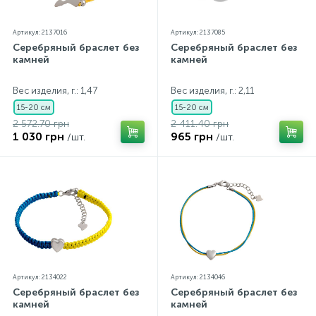
Артикул: 2137016
Артикул: 2137085
Серебряный браслет без
Серебряный браслет без
камней
камней
Вес изделия, г.: 1,47
Вес изделия, г.: 2,11
15-20 см
15-20 см
2 572.70 грн
2 411.40 грн
1 030 грн
965 грн
/шт.
/шт.
Артикул: 2134022
Артикул: 2134046
Серебряный браслет без
Серебряный браслет без
камней
камней