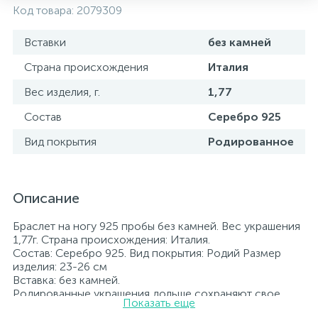
Код товара:
2079309
Вставки
без камней
Страна происхождения
Италия
Вес изделия, г.
1,77
Состав
Серебро 925
Вид покрытия
Родированное
Описание
Браслет на ногу 925 пробы без камней. Вес украшения
1,77г. Страна происхождения: Италия.
Состав: Серебро 925. Вид покрытия: Родий Размер
изделия: 23-26 см
Вставка: без камней.
Родированные украшения дольше сохраняют свое
Показать еще
первоначальное состояние, а именно цвет и блеск