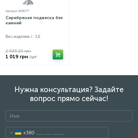
Артикул: 2036777
Серебряная подвеска без
камней
Вес изделия, г.: 1,6
2 593.20 грн
1 019 грн
/шт.
Нужна консультация? Задайте
вопрос прямо сейчас!
+380