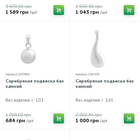
3 970.50 грн
2 590.90 грн
1 589 грн
1 043 грн
/шт.
/шт.
Артикул: 2207603
Артикул: 2197195
Серебряная подвеска без
Серебряная подвеска без
камней
камней
Вес изделия, г.: 1,03
Вес изделия, г.: 1,61
1 709.10 грн
2 202.30 грн
684 грн
1 000 грн
/шт.
/шт.