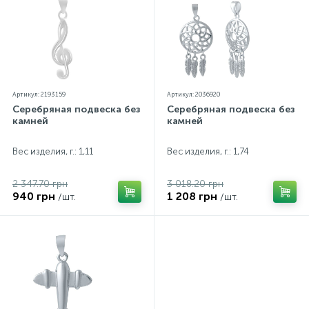
Артикул: 2193159
Артикул: 2036920
Серебряная подвеска без
Серебряная подвеска без
камней
камней
Вес изделия, г.: 1,11
Вес изделия, г.: 1,74
2 347.70 грн
3 018.20 грн
940 грн
1 208 грн
/шт.
/шт.