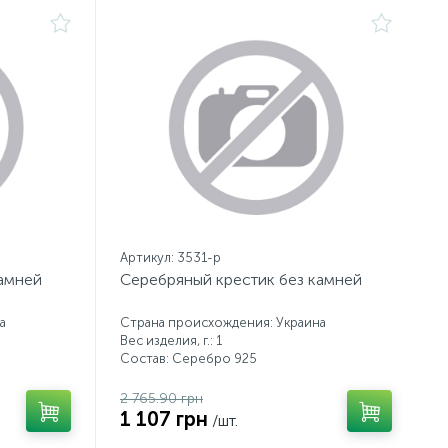
Артикул: 3531-р
камней
Серебряный крестик без камней
а
Страна происхождения: Украина
Вес изделия, г.: 1
Состав: Серебро 925
2 765.90 грн
1 107 грн
/шт.