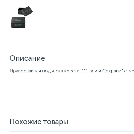
Описание
Православная подвеска крестик"Спаси и Сохрани" с ч
Похожие товары