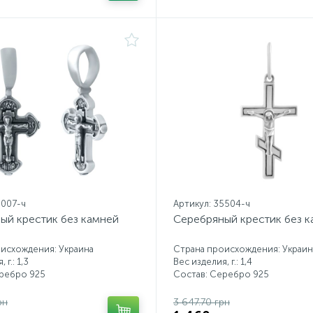
5007-ч
Артикул: 35504-ч
ый крестик без камней
Серебряный крестик без 
исхождения: Украина
Страна происхождения: Украин
 г.: 1,3
Вес изделия, г.: 1,4
еребро 925
Состав: Серебро 925
рн
3 647.70 грн