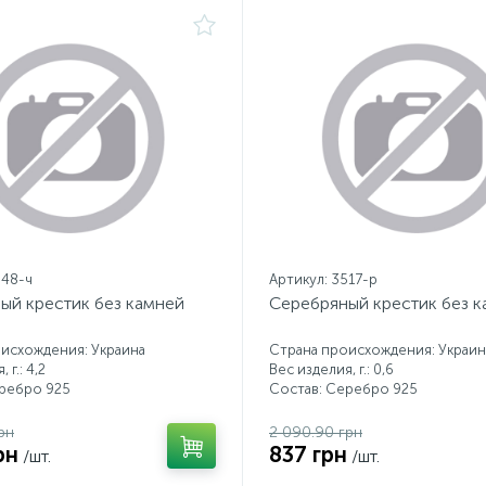
348-ч
Артикул: 3517-р
ый крестик без камней
Серебряный крестик без 
исхождения: Украина
Страна происхождения: Украин
 г.: 4,2
Вес изделия, г.: 0,6
еребро 925
Состав: Серебро 925
рн
2 090.90 грн
рн
837 грн
/шт.
/шт.