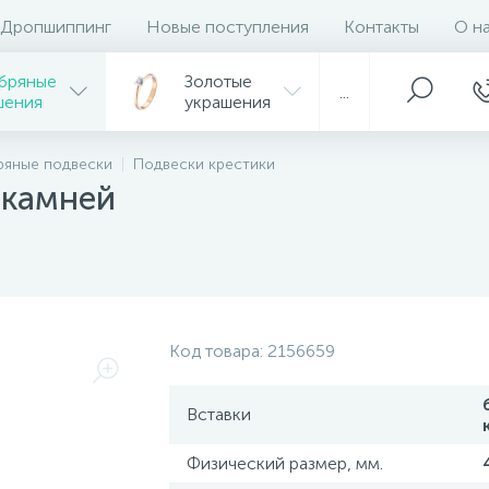
Дропшиппинг
Новые поступления
Контакты
О н
бряные
Золотые
...
шения
украшения
ряные подвески
Подвески крестики
 камней
Код товара:
2156659
Вставки
Физический размер, мм.