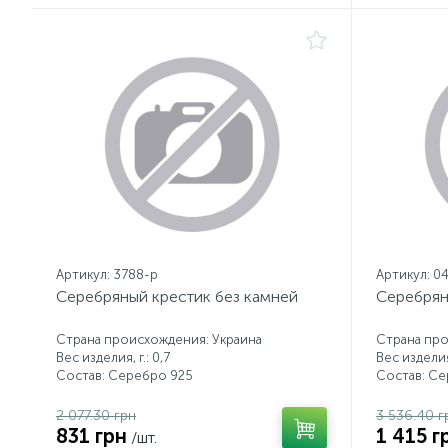
Артикул: 3788-р
Артикул: 0
Серебряный крестик без камней
Серебрян
Страна происхождения: Украина
Страна про
Вес изделия, г.: 0,7
Вес изделия,
Состав: Серебро 925
Состав: С
2 077.30 грн
3 536.40 г
831 грн
1 415 г
/шт.