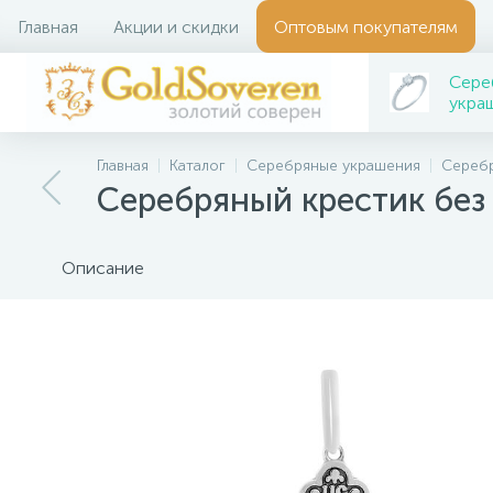
Главная
Акции и скидки
Оптовым покупателям
Сере
укра
Главная
Каталог
Серебряные украшения
Сереб
Серебряный крестик без
Описание