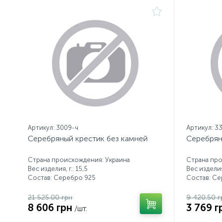
Артикул: 3009-ч
Артикул: 3
Серебряный крестик без камней
Серебрян
Страна происхождения: Украина
Страна про
Вес изделия, г.: 15,5
Вес изделия,
Состав: Серебро 925
Состав: С
21 525.00 грн
9 420.50 г
8 606 грн
3 769 г
/шт.