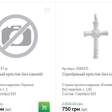
437-р
Артикул: 2184171
ый крестик без камней
Серебряный крестик без 
исхождения: Украина
Страна происхождения: Италия
 г.: 1
Вес изделия, г.: 1,81
еребро 925
Состав: Серебро 925
рн
2 809.10 грн
рн
750 грн
/шт.
/шт.