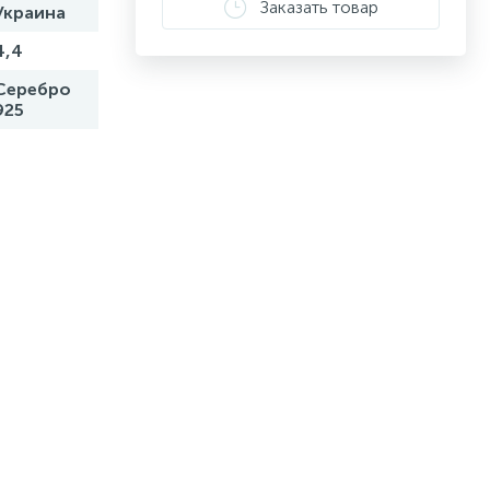
Заказать товар
Украина
4,4
Серебро
925