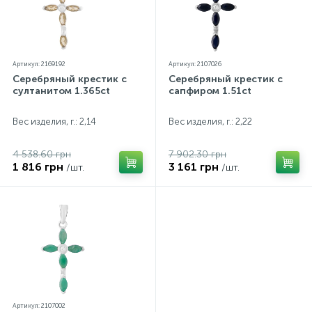
параметров.*Цвета изделий на сайте могут
незначительно отличаться от реальных из-за
особенностей цветопередачи экрана
Артикул: 2169192
Артикул: 2107026
Серебряный крестик с
Серебряный крестик с
султанитом 1.365ct
сапфиром 1.51ct
Вес изделия, г.: 2,14
Вес изделия, г.: 2,22
4 538.60 грн
7 902.30 грн
1 816 грн
3 161 грн
/шт.
/шт.
Артикул: 2107002