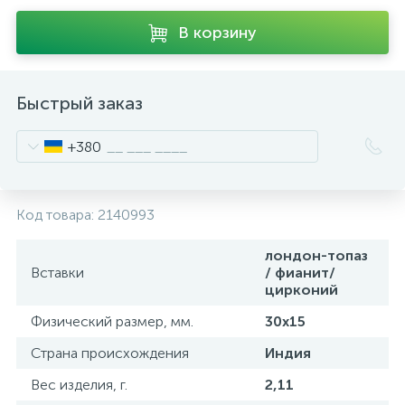
В корзину
Быстрый заказ
+380
Код товара:
2140993
лондон-топаз
Вставки
/ фианит/
цирконий
Физический размер, мм.
30х15
Страна происхождения
Индия
Вес изделия, г.
2,11