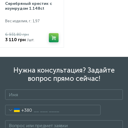
Серебряный крестик с
изумрудом 1.148ct
Вес изделия, г.: 1,97
6 931.80 грн
3 110 грн
/шт.
Нужна консультация? Задайте
вопрос прямо сейчас!
+380