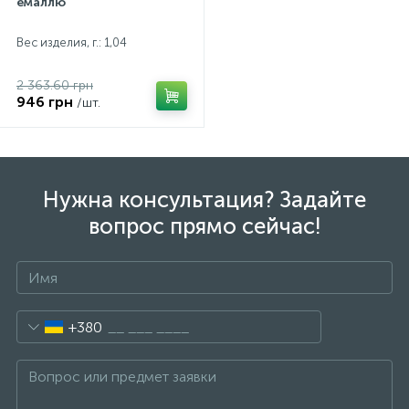
емаллю
Вес изделия, г.: 1,04
2 363.60 грн
946 грн
/шт.
Нужна консультация? Задайте
вопрос прямо сейчас!
+380