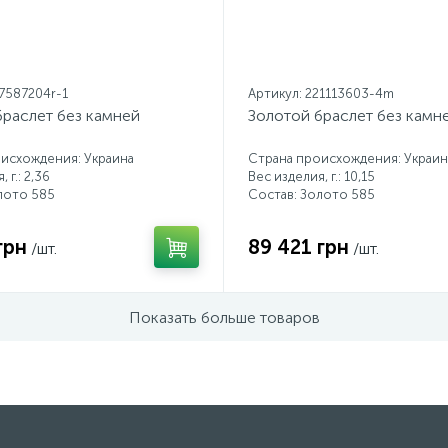
17587204r-1
Артикул: 221113603-4m
браслет без камней
Золотой браслет без камн
исхождения: Украина
Страна происхождения: Украин
 г.: 2,36
Вес изделия, г.: 10,15
лото 585
Состав: Золото 585
грн
89 421 грн
/шт.
/шт.
Показать больше товаров