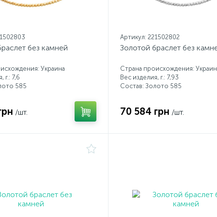
21502803
Артикул: 221502802
браслет без камней
Золотой браслет без камн
исхождения: Украина
Страна происхождения: Украин
 г.: 7,6
Вес изделия, г.: 7,93
лото 585
Состав: Золото 585
грн
70 584 грн
/шт.
/шт.