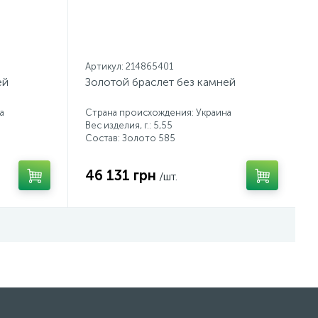
Артикул: 214865401
ей
Золотой браслет без камней
а
Страна происхождения: Украина
Вес изделия, г.: 5,55
Состав: Золото 585
46 131 грн
/шт.