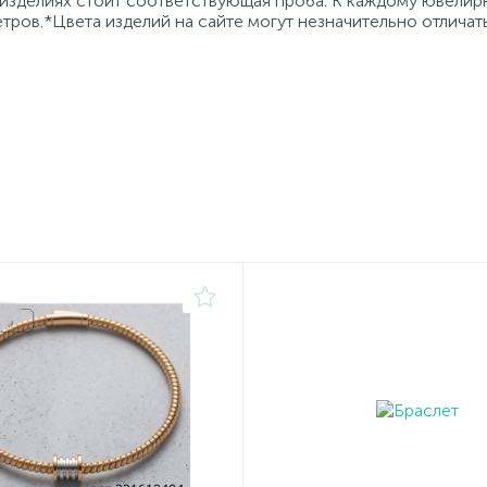
 изделиях стоит соответствующая проба. К каждому ювели
тров.*Цвета изделий на сайте могут незначительно отличат