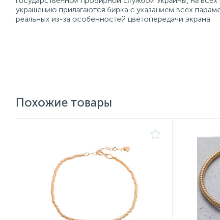
государственной пробирной службой Украины, на всех
украшению прилагаются бирка с указанием всех параме
реальных из-за особенностей цветопередачи экрана
Похожие товары