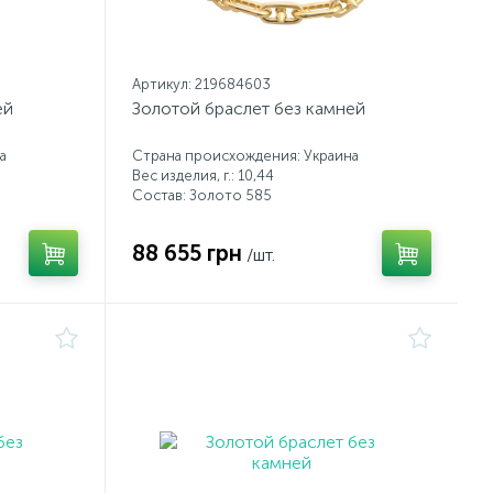
Артикул: 219684603
ей
Золотой браслет без камней
а
Страна происхождения: Украина
Вес изделия, г.: 10,44
Состав: Золото 585
88 655 грн
/шт.