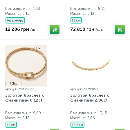
Вес изделия, г.: 1,43
Вес изделия, г.: 8,11
Масса, ct:
0,15
Масса, ct:
0,12
без розміру
18 см
12 286 грн
72 810 грн
/шт.
/шт.
Артикул: 221613103cz
Артикул: 220159504cz
Золотой браслет с
Золотой браслет с
фианитами 0.12ct
фианитами 2.86ct
Вес изделия, г.: 9,69
Вес изделия, г.: 13,15
Масса, ct:
0,12
Масса, ct:
2,86
18 см
18,5 см