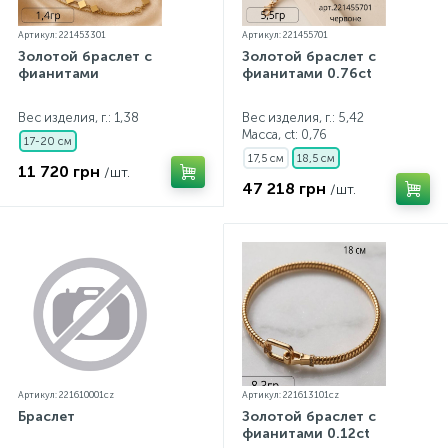
Артикул: 221453301
Артикул: 221455701
Золотой браслет с
Золотой браслет с
фианитами
фианитами 0.76ct
Вес изделия, г.: 1,38
Вес изделия, г.: 5,42
Масса, ct:
0,76
17-20 см
17,5 см
18,5 см
11 720 грн
/шт.
47 218 грн
/шт.
Артикул: 221610001cz
Артикул: 221613101cz
Браслет
Золотой браслет с
фианитами 0.12ct