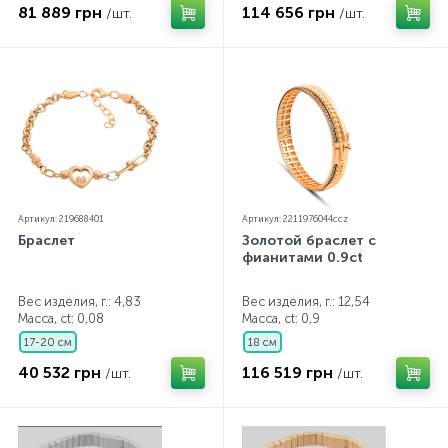
81 889 грн
114 656 грн
/шт.
/шт.
Артикул: 219688401
Артикул: 2211976044ccz
Браслет
Золотой браслет с
фианитами 0.9ct
Вес изделия, г.: 4,83
Вес изделия, г.: 12,54
Масса, ct:
0,08
Масса, ct:
0,9
17-20 см
18 см
40 532 грн
116 519 грн
/шт.
/шт.