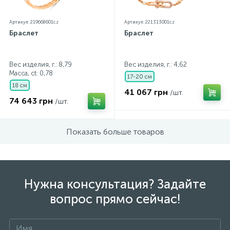
Артикул: 219668601cz
Артикул: 221313001cz
Браслет
Браслет
Вес изделия, г.: 8,79
Вес изделия, г.: 4,62
Масса, ct:
0,78
17-20 см
18 см
41 067 грн
/шт.
74 643 грн
/шт.
Показать больше товаров
Нужна консультация? Задайте
вопрос прямо сейчас!