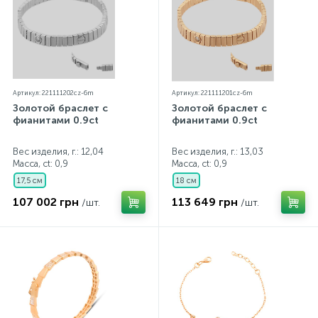
Артикул: 221111202cz-6m
Артикул: 221111201cz-6m
Золотой браслет с
Золотой браслет с
фианитами 0.9ct
фианитами 0.9ct
Вес изделия, г.: 12,04
Вес изделия, г.: 13,03
Масса, ct:
0,9
Масса, ct:
0,9
17,5 см
18 см
107 002 грн
113 649 грн
/шт.
/шт.