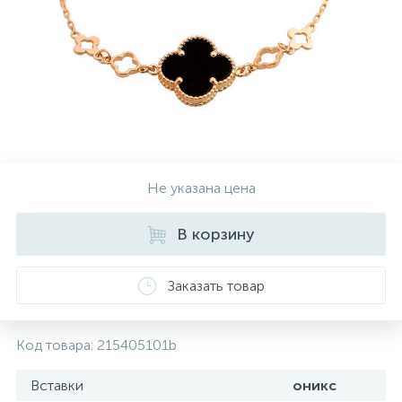
Контакты
Серебряные колье
О нас
Серебряные цепочки
Оплата и доставка
Серебряные аксессуары
Не указана цена
Серебряные сувениры
В корзину
Заказать товар
Код товара:
215405101b
Вставки
оникс