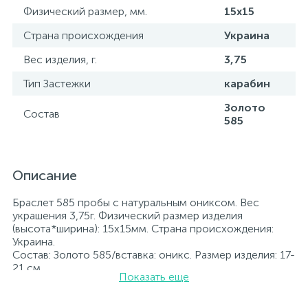
Физический размер, мм.
15х15
Страна происхождения
Украина
Вес изделия, г.
3,75
Тип Застежки
карабин
Золото
Состав
585
Описание
Браслет 585 пробы с натуральным ониксом. Вес
украшения 3,75г. Физический размер изделия
(высота*ширина): 15х15мм. Страна происхождения:
Украина.
Состав: Золото 585/вставка: оникс. Размер изделия: 17-
21 см
Показать еще
Вставка: оникс.
Все ювелирные изделия представленные на нашем
сайте прошли внутренний контроль качества, а также