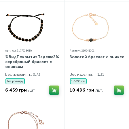
Артикул: 217762301b
Артикул: 219541201
%ВидПокрытияПадеже2%
Золотой браслет с ониксом
серебряный браслет с
ониксом
Вес изделия, г.: 0,73
Вес изделия, г.: 1,31
без розміру
17-20 см
6 459 грн
10 496 грн
/шт.
/шт.