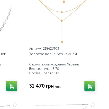
Артикул: 218627403
мней
Золотое колье без камней
а
Страна происхождения: Украина
Вес изделия, г.: 3,76
Состав: Золото 585
31 470 грн
/шт.