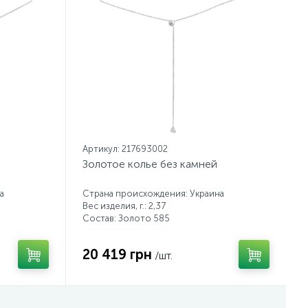
Артикул: 217693002
Золотое колье без камней
а
Страна происхождения: Украина
Вес изделия, г.: 2,37
Состав: Золото 585
20 419 грн
/шт.