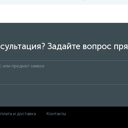
сультация? Задайте вопрос пря
плата и доставка
Контакты