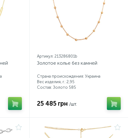
Артикул: 213286801b
мней
Золотое колье без камней
а
Страна происхождения: Украина
Вес изделия, г.: 2,95
Состав: Золото 585
25 485 грн
/шт.