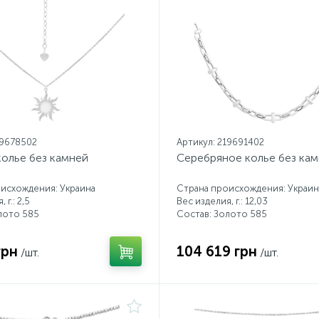
19678502
Артикул: 219691402
колье без камней
Серебряное колье без ка
исхождения: Украина
Страна происхождения: Украин
 г.: 2,5
Вес изделия, г.: 12,03
лото 585
Состав: Золото 585
грн
104 619 грн
/шт.
/шт.