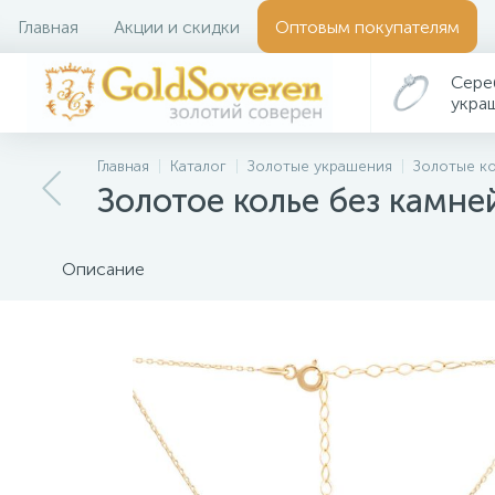
Главная
Акции и скидки
Оптовым покупателям
Сере
укра
Главная
Каталог
Золотые украшения
Золотые к
Золотое колье без камне
Описание