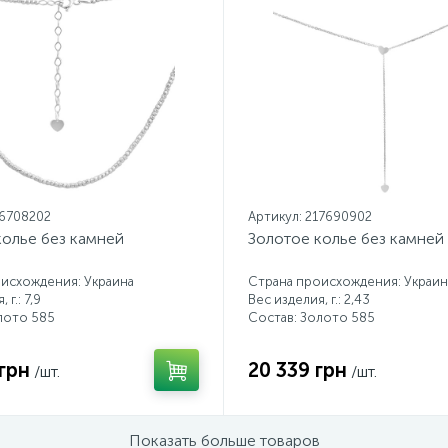
16708202
Артикул: 217690902
колье без камней
Золотое колье без камней
исхождения: Украина
Страна происхождения: Украин
 г.: 7,9
Вес изделия, г.: 2,43
лото 585
Состав: Золото 585
грн
20 339 грн
/шт.
/шт.
Показать больше товаров