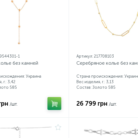
19544301-1
Артикул: 217708103
колье без камней
Серебряное колье без ка
исхождения: Украина
Страна происхождения: Украин
 г.: 3,42
Вес изделия, г.: 3,13
лото 585
Состав: Золото 585
грн
26 799 грн
/шт.
/шт.