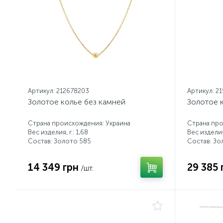
Артикул: 212678203
Артикул: 2
Золотое колье без камней
Золотое 
Страна происхождения: Украина
Страна про
Вес изделия, г.: 1,68
Вес изделия,
Состав: Золото 585
Состав: Зо
14 349 грн
29 385 
/шт.