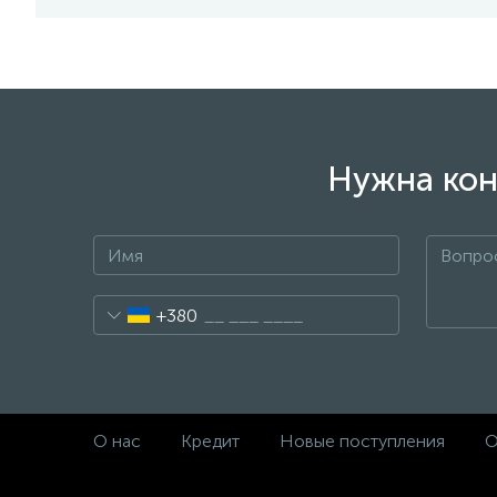
Нужна кон
+380
О нас
Кредит
Новые поступления
О