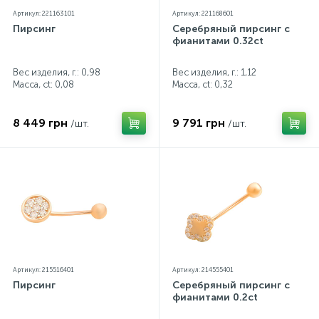
Артикул: 221163101
Артикул: 221168601
Пирсинг
Серебряный пирсинг с
фианитами 0.32ct
Вес изделия, г.: 0,98
Вес изделия, г.: 1,12
Масса, ct:
0,08
Масса, ct:
0,32
8 449 грн
9 791 грн
/шт.
/шт.
Артикул: 215516401
Артикул: 214555401
Пирсинг
Серебряный пирсинг с
фианитами 0.2ct