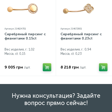
Артикул: 214624701
Артикул: 214672801
Серебряный пирсинг с
Серебряный пирсинг с
фианитами 0.15ct
фианитами 0.23ct
Вес изделия, г.: 1,02
Вес изделия, г.: 0,94
Масса, ct:
0,15
Масса, ct:
0,23
9 005 грн
8 218 грн
/шт.
/шт.
Нужна консультация? Задайте
вопрос прямо сейчас!