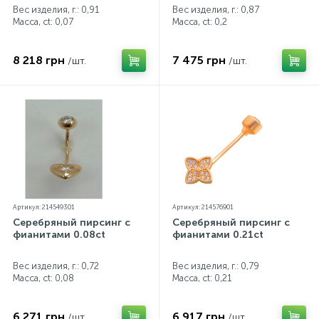
Вес изделия, г.: 0,91
Вес изделия, г.: 0,87
Масса, ct:
0,07
Масса, ct:
0,2
8 218 грн
7 475 грн
/шт.
/шт.
Артикул: 214549301
Артикул: 214576901
Серебряный пирсинг с
Серебряный пирсинг с
фианитами 0.08ct
фианитами 0.21ct
Вес изделия, г.: 0,72
Вес изделия, г.: 0,79
Масса, ct:
0,08
Масса, ct:
0,21
6 271 грн
6 917 грн
/шт.
/шт.