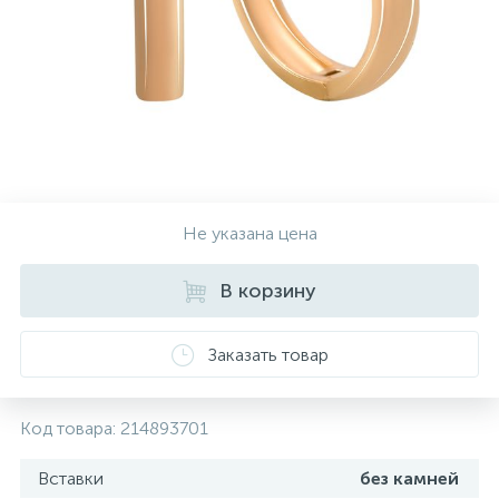
Контакты
Серебряные колье
О нас
Серебряные цепочки
Оплата и доставка
Серебряные аксессуары
Не указана цена
Серебряные сувениры
В корзину
Заказать товар
Код товара:
214893701
Вставки
без камней