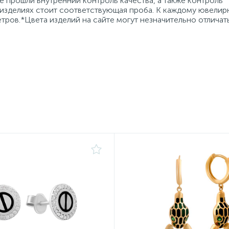
 прошли внутренний контроль качества, а также контроль
 изделиях стоит соответствующая проба. К каждому ювели
тров.*Цвета изделий на сайте могут незначительно отличат