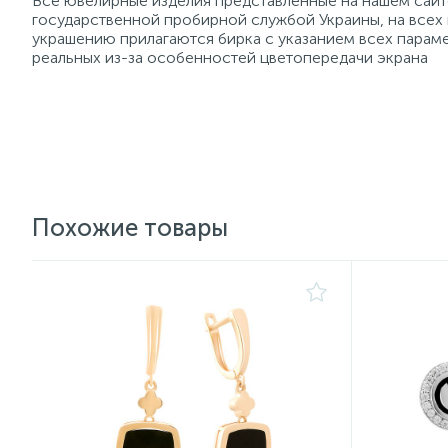
Все ювелирные изделия представленные на нашем сайте
государственной пробирной службой Украины, на всех
украшению прилагаются бирка с указанием всех параме
реальных из-за особенностей цветопередачи экрана
Похожие товары