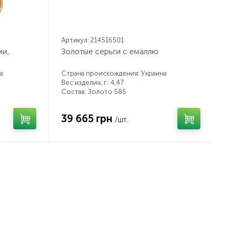
Артикул: 214516501
ми,
Золотые серьги с емаллю
а
Страна происхождения: Украина
Вес изделия, г.: 4,47
Состав: Золото 585
39 665 грн
/шт.