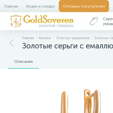
Главная
Акции и скидки
Оптовым покупателям
Сере
укра
Главная
Каталог
Золотые украшения
Золотые с
Золотые серьги с емалл
Описание