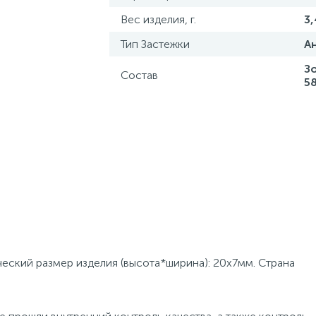
Вес изделия, г.
3,
Тип Застежки
А
З
Состав
5
ческий размер изделия (высота*ширина): 20x7мм. Страна