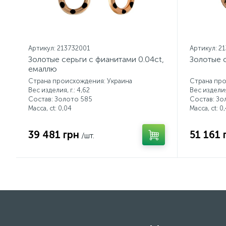
Артикул: 213732001
Артикул: 2
Золотые серьги с фианитами 0.04ct,
Золотые с
емаллю
Страна происхождения: Украина
Страна про
Вес изделия, г.: 4,62
Вес изделия,
Состав: Золото 585
Состав: Зо
Масса, ct:
0,04
Масса, ct:
0,
39 481 грн
51 161 
/шт.