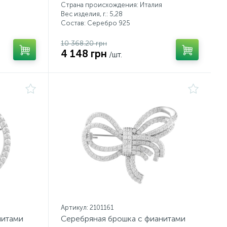
Страна происхождения: Италия
Вес изделия, г.: 5,28
Состав: Серебро 925
10 368.20 грн
4 148 грн
/шт.
Артикул: 2101161
нитами
Серебряная брошка с фианитами