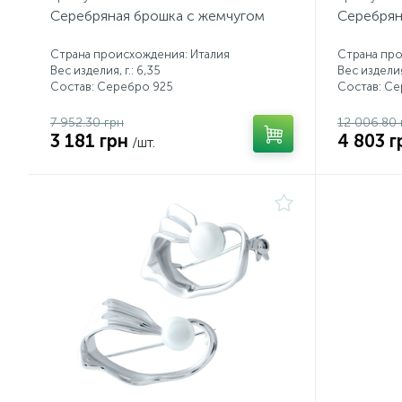
Серебряная брошка с жемчугом
Серебрян
Страна происхождения: Италия
Страна пр
Вес изделия, г.: 6,35
Вес изделия,
Состав: Серебро 925
Состав: С
7 952.30 грн
12 006.80 
3 181 грн
4 803 г
/шт.