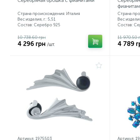
Серебряная брошка с фианитами
Серебрян
фианитам
Страна происхождения: Италия
Страна про
Вес изделия, г.: 5,51
Вес изделия,
Состав: Серебро 925
Состав: С
10 738.60 грн
11 970.50 
4 296 грн
4 789 г
/шт.
Артикул: 1975503
Артикул: 1