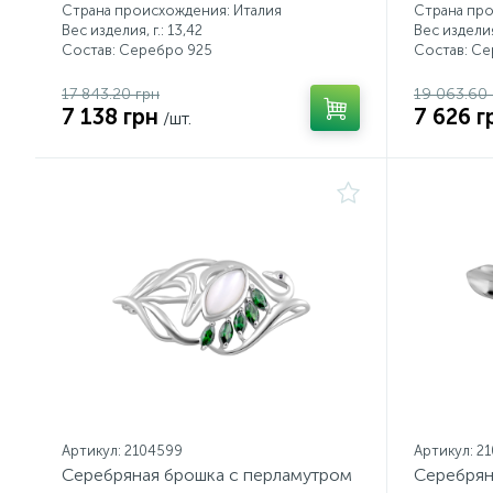
Страна происхождения: Италия
Страна про
Вес изделия, г.: 13,42
Вес изделия,
Состав: Серебро 925
Состав: С
17 843.20 грн
19 063.60 
7 138 грн
7 626 г
/шт.
Артикул: 2104599
Артикул: 2
Серебряная брошка с перламутром
Серебрян