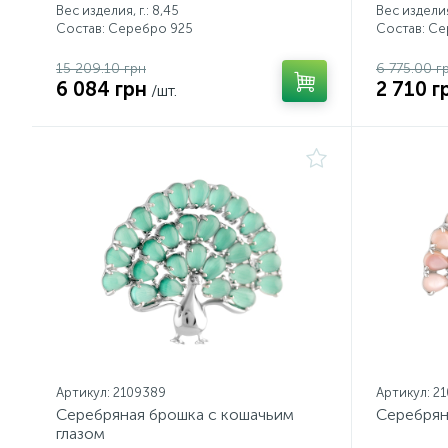
Вес изделия, г.: 8,45
Вес изделия,
Состав: Серебро 925
Состав: С
15 209.10 грн
6 775.00 г
6 084 грн
2 710 г
/шт.
Артикул: 2109389
Артикул: 2
Серебряная брошка с кошачьим
Серебрян
глазом