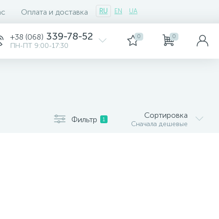
ас
Оплата и доставка
RU
EN
UA
339-78-52
+38 (068)
0
0
ПН-ПТ 9:00-17:30
Сортировка
Фильтр
1
Сначала дешевые