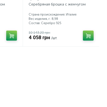
лом
Серебряная брошка с жемчугом
Страна происхождения: Италия
Вес изделия, г.: 8,98
Состав: Серебро 925
10 143.20 грн
4 058 грн
/шт.