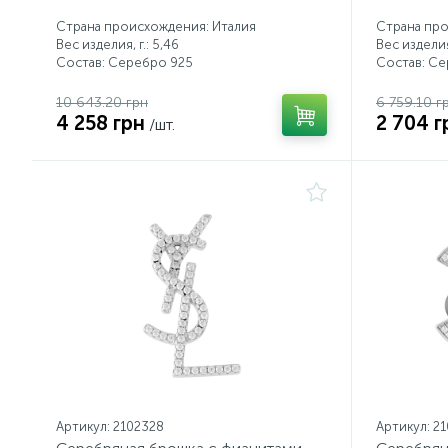
Страна происхождения: Италия
Страна про
Вес изделия, г.: 5,46
Вес изделия,
Состав: Серебро 925
Состав: С
10 643.20 грн
6 759.10 г
4 258 грн
2 704 г
/шт.
Артикул: 2102328
Артикул: 2