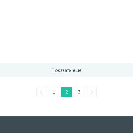
Показать ещё
1
2
3