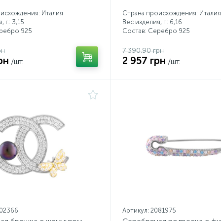
исхождения: Италия
Страна происхождения: Италия
 г.: 3,15
Вес изделия, г.: 6,16
еребро 925
Состав: Серебро 925
рн
7 390.90 грн
рн
2 957 грн
/шт.
/шт.
102366
Артикул: 2081975