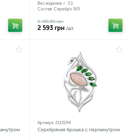
Вес изделия, г.: 3,1
Состав: Серебро 925
6 481.80 грн
2 593 грн
/шт.
Артикул: 2113294
ламутром
Серебряная брошка с перламутром