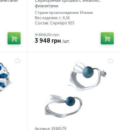
ианитами
Серебряная брошка с емаллю,
фианитами
Страна происхождения: Италия
Вес изделия, г.: 6,16
Состав: Серебро 925
9 868.20 грн
3 948 грн
/шт.
Артикул: 1918579