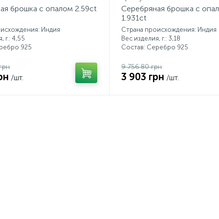
ая брошка с опалом 2.59ct
Серебряная брошка с опа
1.931ct
оисхождения: Индия
Страна происхождения: Индия
 г.: 4,55
Вес изделия, г.: 3,18
еребро 925
Состав: Серебро 925
грн
9 756.80 грн
рн
3 903 грн
/шт.
/шт.