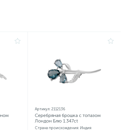
Артикул: 2112136
ином
Серебряная брошка с топазом
Лондон Блю 1.347ct
Страна происхождения: Индия