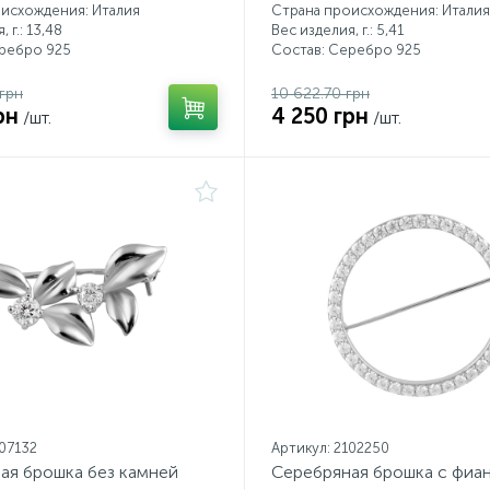
исхождения: Италия
Страна происхождения: Италия
 г.: 13,48
Вес изделия, г.: 5,41
еребро 925
Состав: Серебро 925
грн
10 622.70 грн
рн
4 250 грн
/шт.
/шт.
107132
Артикул: 2102250
ая брошка без камней
Серебряная брошка с фиа