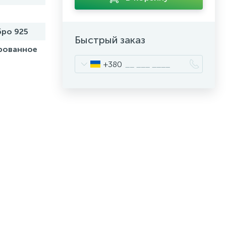
ро 925
Быстрый заказ
рованное
+380