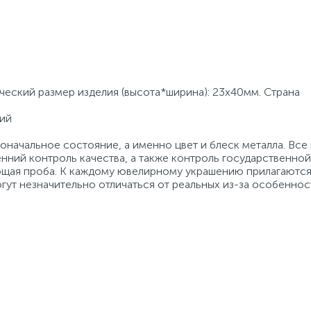
ческий размер изделия (высота*ширина): 23х40мм. Страна
дий
начальное состояние, а именно цвет и блеск металла. Вс
нний контроль качества, а также контроль государственно
ующая проба. К каждому ювелирному украшению прилагаются
гут незначительно отличаться от реальных из-за особеннос