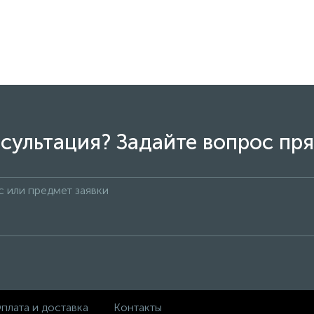
сультация? Задайте вопрос пря
плата и доставка
Контакты