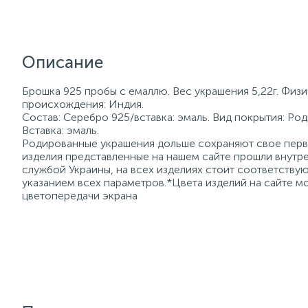
Описание
Брошка 925 пробы с емаллю. Вес украшения 5,22г. Физи
происхождения: Индия.
Состав: Серебро 925/вставка: эмаль. Вид покрытия: Ро
Вставка: эмаль.
Родированные украшения дольше сохраняют свое перво
изделия представленные на нашем сайте прошли внутре
службой Украины, на всех изделиях стоит соответств
указанием всех параметров.*Цвета изделий на сайте мо
цветопередачи экрана