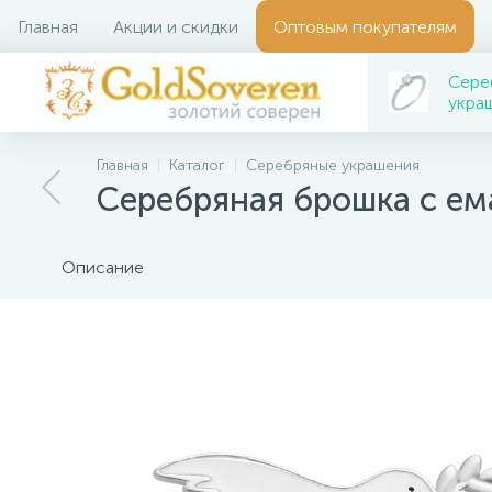
Главная
Акции и скидки
Оптовым покупателям
Сере
укра
Главная
Каталог
Серебряные украшения
Серебряная брошка с е
Описание