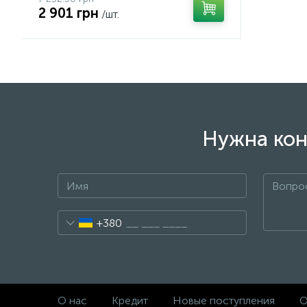
2 901 грн
/шт.
Нужна кон
+380
О нас
Кредит
Новые поступления
О