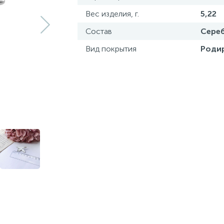
Вес изделия, г.
5,22
Состав
Сереб
Вид покрытия
Роди