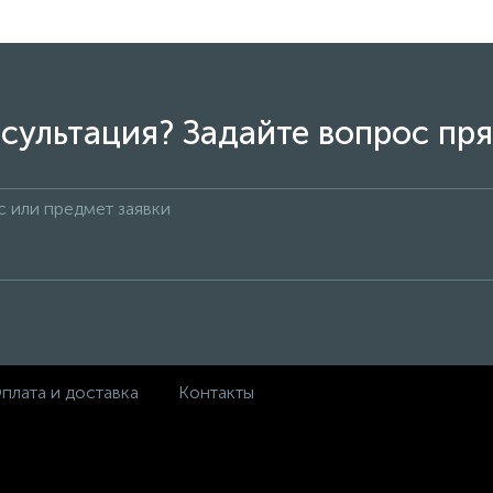
сультация? Задайте вопрос пря
плата и доставка
Контакты