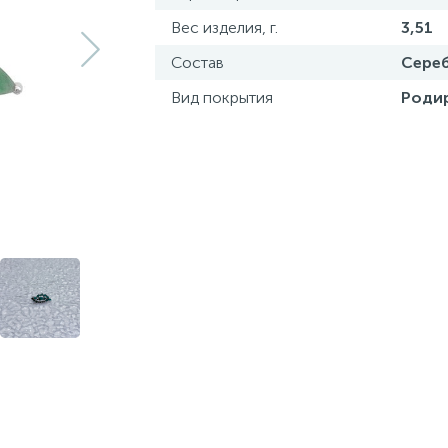
Вес изделия, г.
3,51
Состав
Сереб
Вид покрытия
Роди