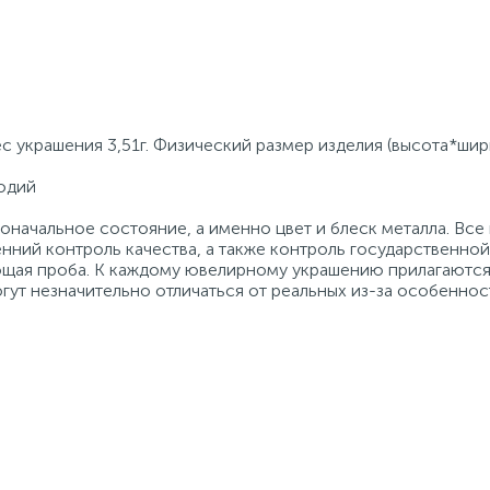
с украшения 3,51г. Физический размер изделия (высота*шир
Родий
начальное состояние, а именно цвет и блеск металла. Вс
нний контроль качества, а также контроль государственно
ующая проба. К каждому ювелирному украшению прилагаются
гут незначительно отличаться от реальных из-за особеннос