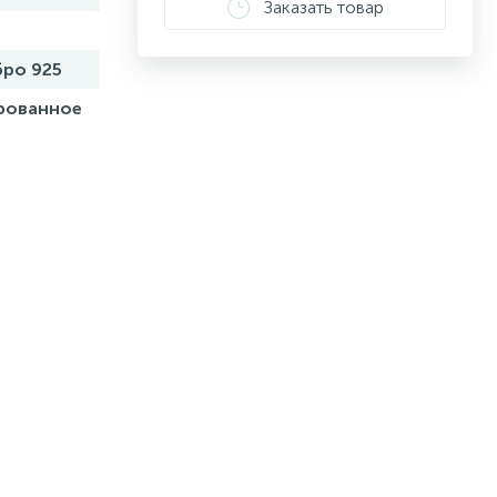
Заказать товар
ро 925
рованное