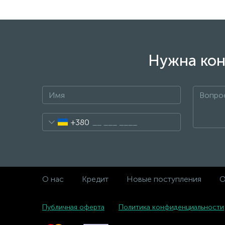
Нужна кон
+380
О нас
Кредит
Новые поступления
О
Публичная оферта
Политика конфиденциальности