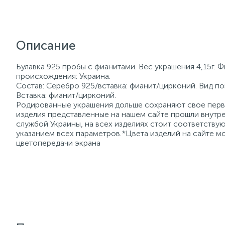
Описание
Булавка 925 пробы с фианитами. Вес украшения 4,15г. 
происхождения: Украина.
Состав: Серебро 925/вставка: фианит/цирконий. Вид по
Вставка: фианит/цирконий.
Родированные украшения дольше сохраняют свое перво
изделия представленные на нашем сайте прошли внутре
службой Украины, на всех изделиях стоит соответств
указанием всех параметров.*Цвета изделий на сайте мо
цветопередачи экрана