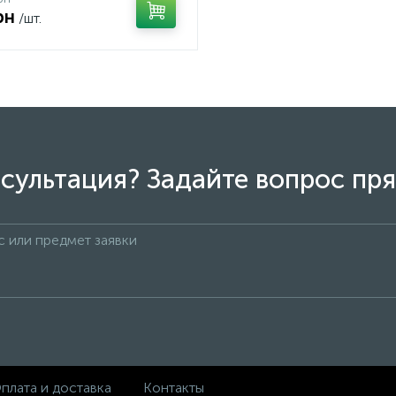
рн
/шт.
сультация? Задайте вопрос пря
плата и доставка
Контакты