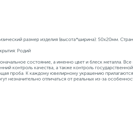
Физический размер изделия (высота*ширина): 50х20мм. Стра
крытия: Родий
начальное состояние, а именно цвет и блеск металла. Вс
нний контроль качества, а также контроль государственно
ующая проба. К каждому ювелирному украшению прилагаются
гут незначительно отличаться от реальных из-за особеннос