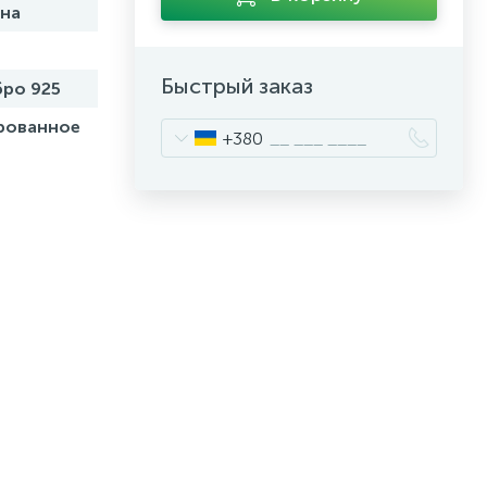
на
Быстрый заказ
ро 925
рованное
+380