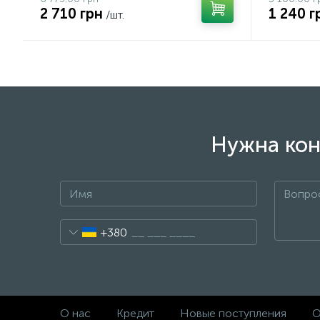
2 710 грн
1 240 г
/шт.
Нужна кон
+380
О нас
Кредит
Новые поступления
О