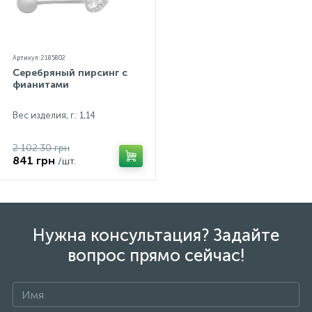
Артикул: 2185802
Серебряный пирсинг с
фианитами
Вес изделия, г.: 1,14
2 102.30 грн
841 грн
/шт.
Нужна консультация? Задайте
вопрос прямо сейчас!