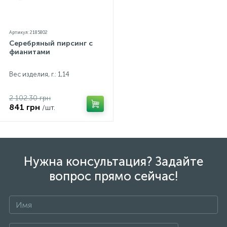
Артикул: 2185802
Серебряный пирсинг с
фианитами
Вес изделия, г.: 1,14
2 102.30 грн
841 грн
/шт.
Нужна консультация? Задайте
вопрос прямо сейчас!