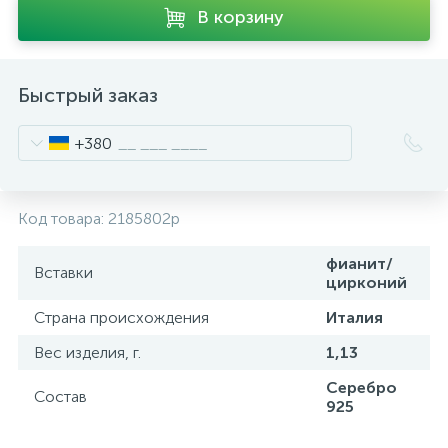
В корзину
Быстрый заказ
+380
Код товара:
2185802p
фианит/
Вставки
цирконий
Страна происхождения
Италия
Вес изделия, г.
1,13
Серебро
Состав
925