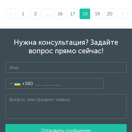
1
2
...
16
17
18
19
20
Нужна консультация? Задайте
вопрос прямо сейчас!
+380
Отправить сообщение