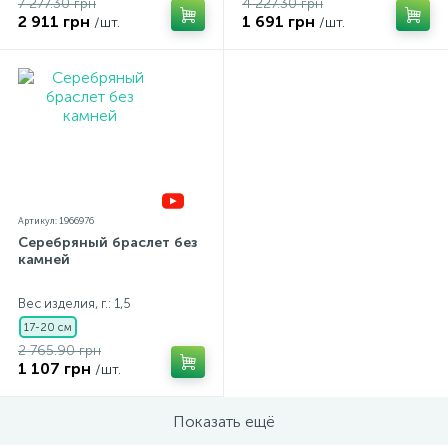
7 277.30 грн
4 227.30 грн
2 911 грн
1 691 грн
/шт.
/шт.
Артикул: 1966976
Серебряный браслет без
камней
Вес изделия, г.: 1,5
17-20 см
2 765.90 грн
1 107 грн
/шт.
Показать ещё