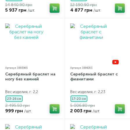
14 840.90 грн
12 190.90 грн
5 937 грн
4 877 грн
/шт.
/шт.
Артикул: 1993965
Артикул: 1994283
Серебряный браслет на
Серебряный браслет с
ногу без камней
фианитами
Вес изделия, г.: 2,2
Вес изделия, г.: 2,23
23-26 см
17-20 см
2 495.50 грн
5 006.80 грн
999 грн
2 003 грн
/шт.
/шт.