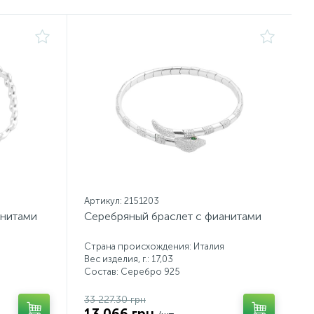
Артикул: 2151203
анитами
Серебряный браслет с фианитами
Страна происхождения: Италия
Вес изделия, г.: 17,03
Состав: Серебро 925
33 227.30 грн