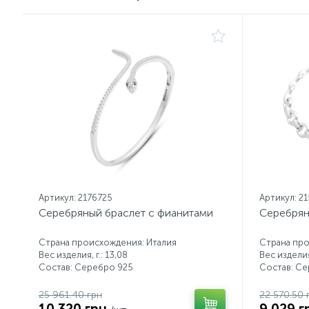
Артикул: 2176725
Артикул: 2
Серебряный браслет с фианитами
Серебрян
Страна происхождения: Италия
Страна про
Вес изделия, г.: 13,08
Вес изделия,
Состав: Серебро 925
Состав: С
25 961.40 грн
22 570.50 