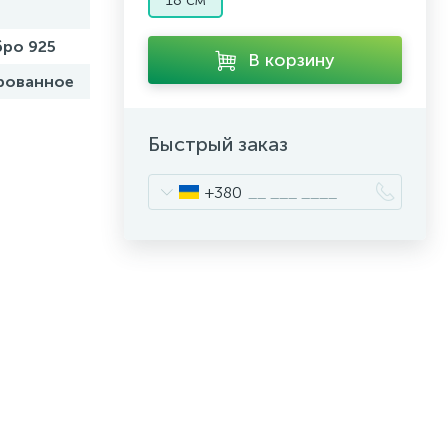
ро 925
В корзину
рованное
Быстрый заказ
+380