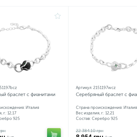
151197bcz
Артикул: 2151197wcz
ый браслет с фианитами
Серебряный браслет с фи
исхождения: Италия
Страна происхождения: Италия
 г.: 12,17
Вес изделия, г.: 12,21
еребро 925
Состав: Серебро 925
грн
22 384.10 грн