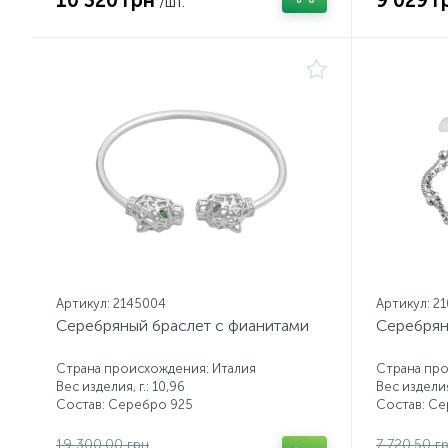
10 320 грн
9 029 г
/шт.
Артикул: 2145004
Артикул: 2
Серебряный браслет с фианитами
Серебрян
Страна происхождения: Италия
Страна про
Вес изделия, г.: 10,96
Вес изделия,
Состав: Серебро 925
Состав: С
19 300.00 грн
7 720.50 г