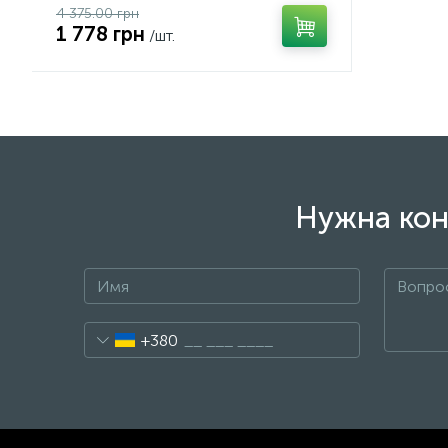
4 375.00 грн
1 778 грн
/шт.
Нужна кон
+380