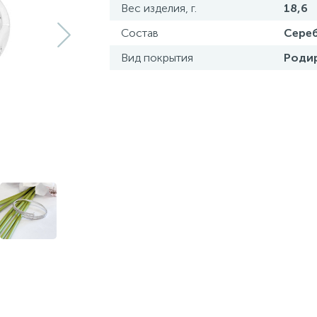
Вес изделия, г.
18,6
Состав
Сереб
Вид покрытия
Роди