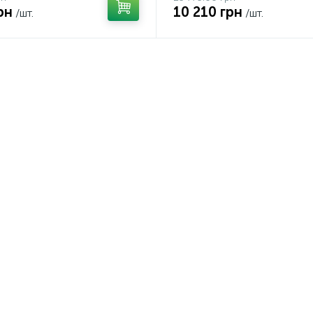
рн
10 210 грн
/шт.
/шт.