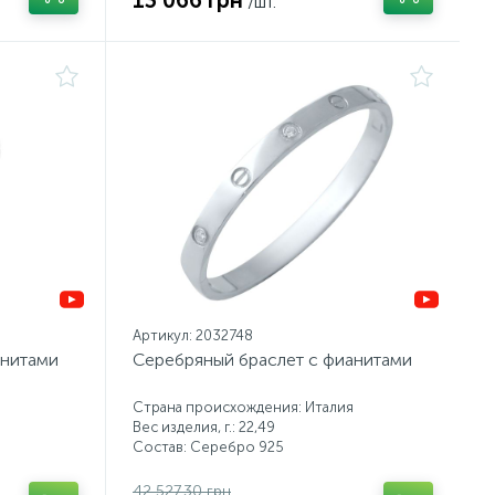
13 066 грн
/шт.
Артикул: 2032748
анитами
Серебряный браслет с фианитами
Страна происхождения: Италия
Вес изделия, г.: 22,49
Состав: Серебро 925
42 527.30 грн