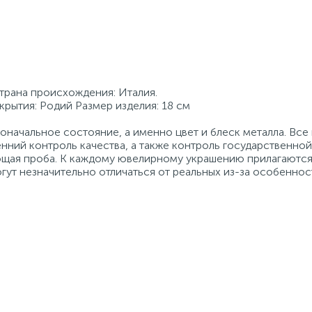
Страна происхождения: Италия.
крытия: Родий Размер изделия: 18 см
начальное состояние, а именно цвет и блеск металла. Вс
нний контроль качества, а также контроль государственно
ующая проба. К каждому ювелирному украшению прилагаются
гут незначительно отличаться от реальных из-за особеннос