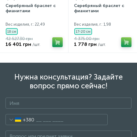
Серебряный браслет с
Серебряный браслет с
фианитами
фианитами
Вес изделия, г.: 22,49
Вес изделия, г.: 1,98
18 см
17-20 см
42 527.30 грн
4 375.00 грн
16 401 грн
1 778 грн
/шт.
/шт.
Нужна консультация? Задайте
вопрос прямо сейчас!
+380