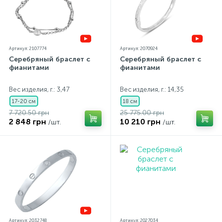
Артикул: 2107774
Артикул: 2070924
Серебряный браслет с
Серебряный браслет с
фианитами
фианитами
Вес изделия, г.: 3,47
Вес изделия, г.: 14,35
17-20 см
18 см
7 720.50 грн
25 775.00 грн
2 848 грн
10 210 грн
/шт.
/шт.
Артикул: 2032748
Артикул: 2027034