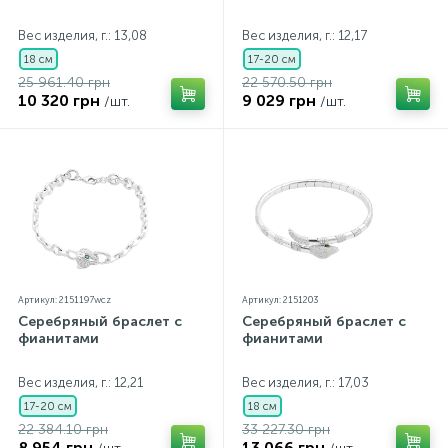
Вес изделия, г.: 13,08
Вес изделия, г.: 12,17
18 см
17-20 см
25 961.40 грн
22 570.50 грн
10 320 грн
9 029 грн
/шт.
/шт.
Артикул: 2151197wcz
Артикул: 2151203
Серебряный браслет с
Серебряный браслет с
фианитами
фианитами
Вес изделия, г.: 12,21
Вес изделия, г.: 17,03
17-20 см
18 см
22 384.10 грн
33 227.30 грн
8 954 грн
13 066 грн