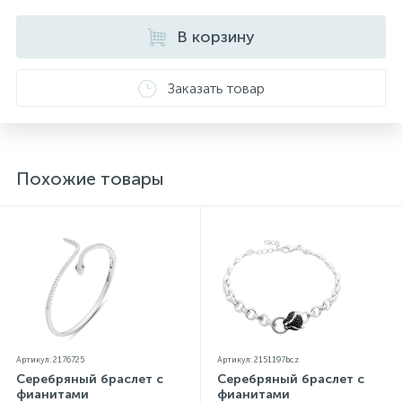
прилагаются бирка с указанием всех
параметров.*Цвета изделий на сайте могут
В корзину
незначительно отличаться от реальных из-за
особенностей цветопередачи экрана
Заказать товар
Похожие товары
Артикул: 2176725
Артикул: 2151197bcz
Серебряный браслет с
Серебряный браслет с
фианитами
фианитами