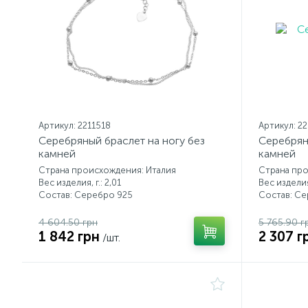
Артикул: 2211518
Артикул: 2
Серебряный браслет на ногу без
Серебрян
камней
камней
Страна происхождения: Италия
Страна про
Вес изделия, г.: 2,01
Вес изделия,
Состав: Серебро 925
Состав: С
4 604.50 грн
5 765.90 г
1 842 грн
2 307 г
/шт.