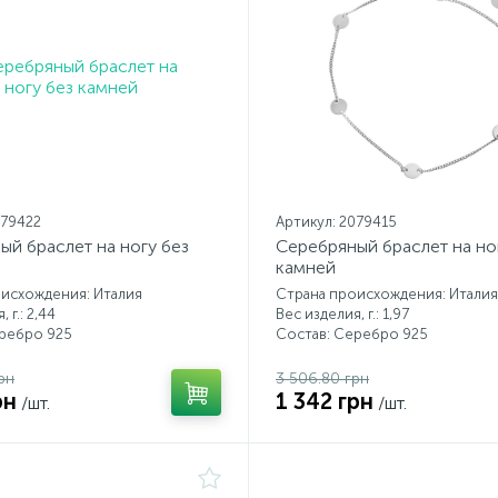
079422
Артикул: 2079415
ый браслет на ногу без
Серебряный браслет на но
камней
исхождения: Италия
Страна происхождения: Италия
 г.: 2,44
Вес изделия, г.: 1,97
еребро 925
Состав: Серебро 925
рн
3 506.80 грн
рн
1 342 грн
/шт.
/шт.