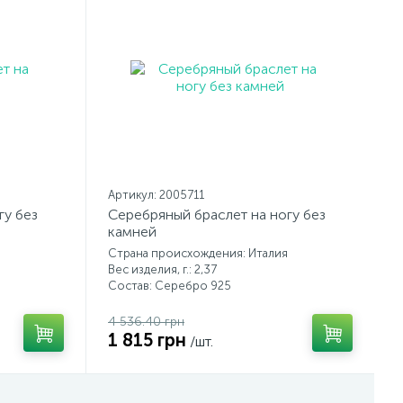
Артикул: 2005711
гу без
Серебряный браслет на ногу без
камней
Страна происхождения: Италия
Вес изделия, г.: 2,37
Состав: Серебро 925
4 536.40 грн
1 815 грн
/шт.