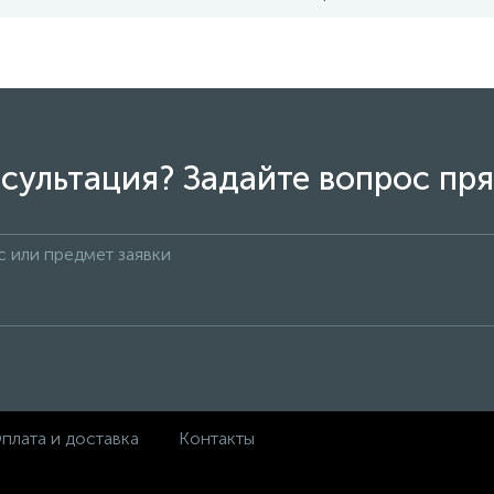
сультация? Задайте вопрос пря
плата и доставка
Контакты