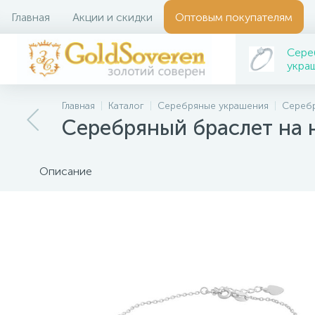
Главная
Акции и скидки
Оптовым покупателям
Сере
укра
Главная
Каталог
Серебряные украшения
Сереб
Серебряный браслет на 
Описание