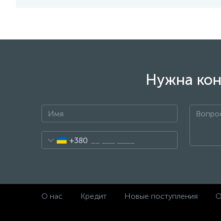
Нужна кон
+380
О нас
Кредит
Новые поступления
О