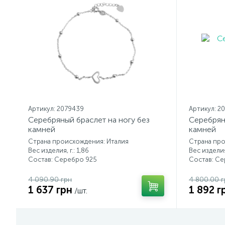
Артикул: 2079439
Артикул: 2
Серебряный браслет на ногу без
Серебрян
камней
камней
Страна происхождения: Италия
Страна про
Вес изделия, г.: 1,86
Вес изделия,
Состав: Серебро 925
Состав: С
4 090.90 грн
4 800.00 г
1 637 грн
1 892 г
/шт.