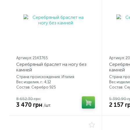
Артикул: 2143765
Артикул: 2
Серебряный браслет на ногу без
Серебрян
камней
камней
Страна происхождения: Италия
Страна про
Вес изделия, г.: 4,12
Вес изделия,
Состав: Серебро 925
Состав: С
8 652.30 грн
5 390.90 г
3 470 грн
2 157 г
/шт.