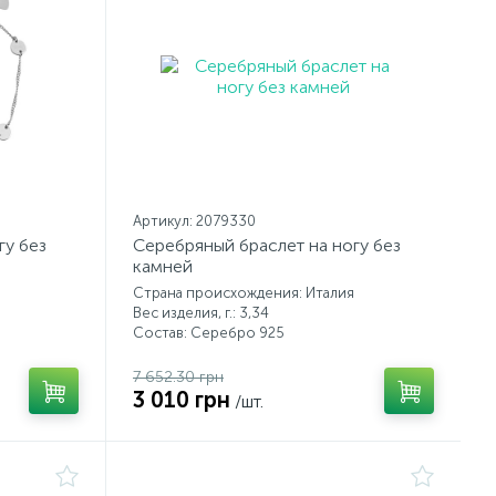
Артикул: 2079330
гу без
Серебряный браслет на ногу без
камней
Страна происхождения: Италия
Вес изделия, г.: 3,34
Состав: Серебро 925
7 652.30 грн
3 010 грн
/шт.