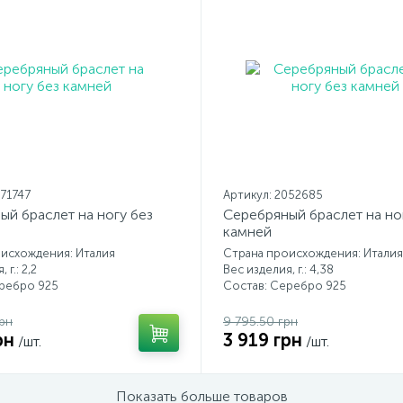
071747
Артикул: 2052685
ый браслет на ногу без
Серебряный браслет на но
камней
исхождения: Италия
Страна происхождения: Италия
 г.: 2,2
Вес изделия, г.: 4,38
еребро 925
Состав: Серебро 925
рн
9 795.50 грн
рн
3 919 грн
/шт.
/шт.
Показать больше товаров