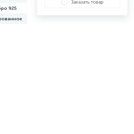
Заказать товар
ро 925
рованное