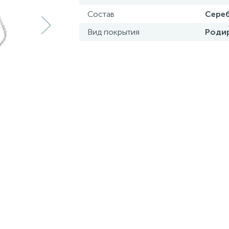
Состав
Сереб
Вид покрытия
Роди