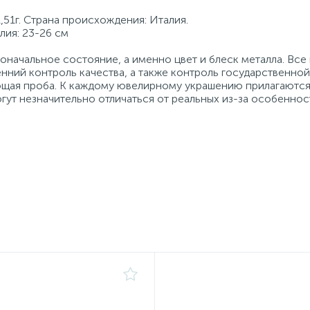
,51г. Страна происхождения: Италия.
лия: 23-26 см
начальное состояние, а именно цвет и блеск металла. Вс
нний контроль качества, а также контроль государственно
ующая проба. К каждому ювелирному украшению прилагаются
гут незначительно отличаться от реальных из-за особеннос